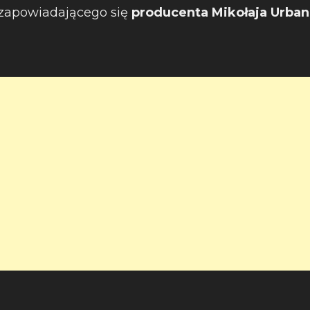
 zapowiadającego się
producenta Mikołaja Urban