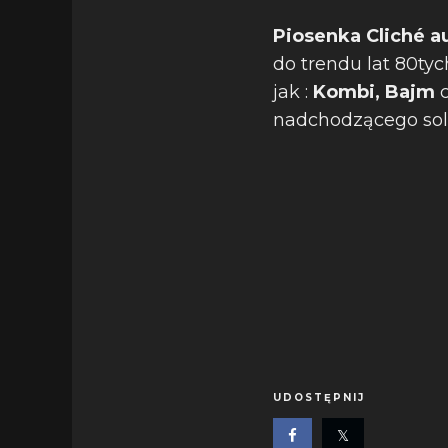
Piosenka Cliché 
do trendu lat 80tyc
jak :
Kombi, Bajm
nadchodzącego sol
UDOSTĘPNIJ