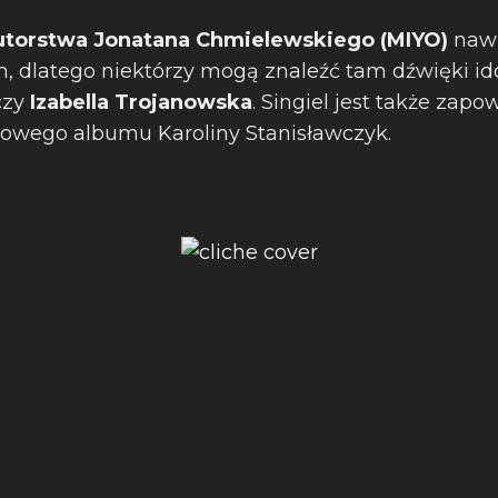
autorstwa Jonatana Chmielewskiego (MIYO)
nawi
h, dlatego niektórzy mogą znaleźć tam dźwięki ido
czy
Izabella Trojanowska
. Singiel jest także zapo
owego albumu Karoliny Stanisławczyk.