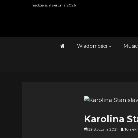
Skip
niedziela, 9 sierpnia 2026
to
content
Wiadomości
Music
Karolina S
29 stycznia 2021
Tomek 