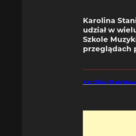
Karolina Stan
udział w wiel
Szkole Muzyk
przeglądach 
Karolina Stanisła