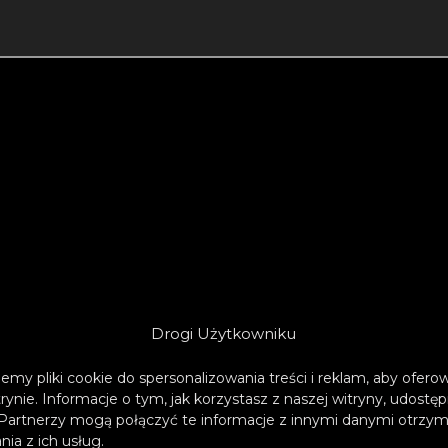
Drogi Użytkowniku
emy pliki cookie do spersonalizowania treści i reklam, aby ofer
trynie. Informacje o tym, jak korzystasz z naszej witryny, udos
Partnerzy mogą połączyć te informacje z innymi danymi otrzym
ia z ich usług.