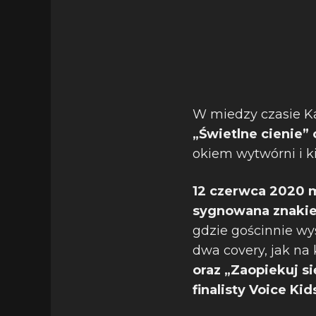
W miedzy czasie Ka
„Świetlne cienie”
okiem wytwórni i 
12 czerwca 2020 m
sygnowana znakiem
gdzie gościnnie wy
dwa covery, jak na 
oraz „Zaopiekuj s
finalisty Voice Kid