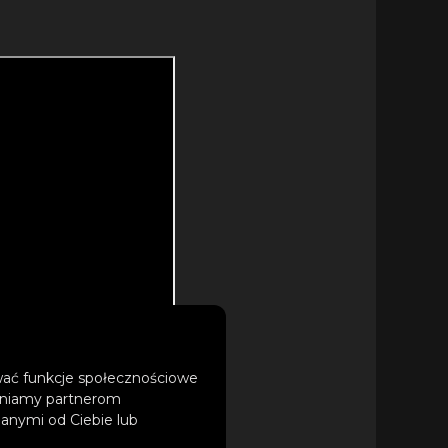
ować funkcje społecznościowe
tępniamy partnerom
anymi od Ciebie lub