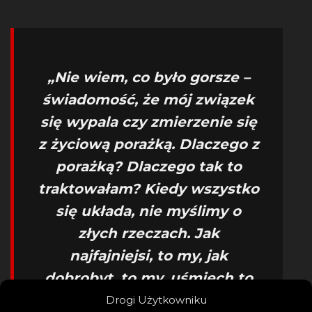
„
Nie wiem, co było gorsze –
świadomość, że mój związek
się wypala czy zmierzenie się
z życiową porażką. Dlaczego z
porażką? Dlaczego tak to
traktowałam? Kiedy wszystko
się układa, nie myślimy o
złych rzeczach. Jak
najfajniejsi, to my, jak
dobrobyt, to my, uśmiech to
my. Tragedia? To na pewno
Drogi Użytkowniku