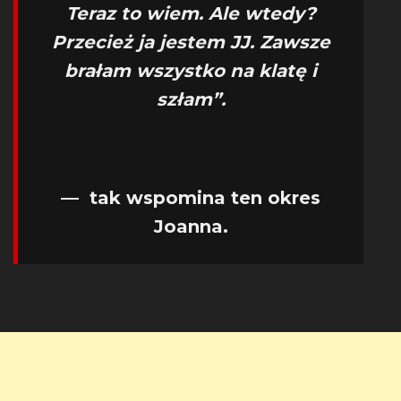
Teraz to wiem. Ale wtedy?
Przecież ja jestem JJ. Zawsze
brałam wszystko na klatę i
szłam”.
— tak wspomina ten okres
Joanna.