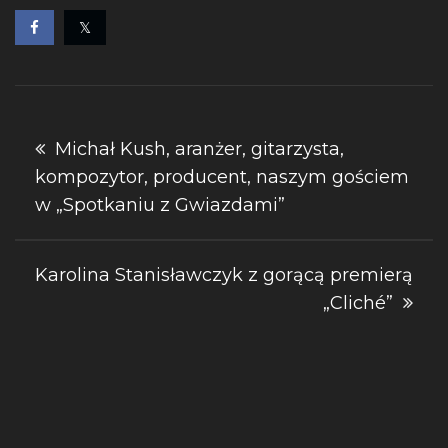
Nawigacja
Michał Kush, aranżer, gitarzysta,
kompozytor, producent, naszym gościem
wpisu
w „Spotkaniu z Gwiazdami”
Karolina Stanisławczyk z gorącą premierą
„Cliché”