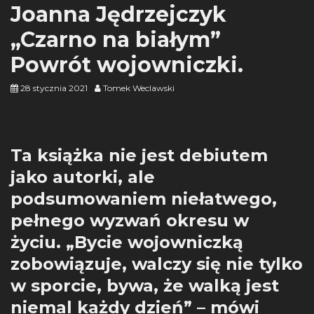
Joanna Jędrzejczyk
„Czarno na białym”
Powrót wojowniczki.
28 stycznia 2021
Tomek Weclawski
Ta książka nie jest debiutem
jako autorki, ale
podsumowaniem niełatwego,
pełnego wyzwań okresu w
życiu. „Bycie wojowniczką
zobowiązuje, walczy się nie tylko
w sporcie, bywa, że walką jest
niemal każdy dzień” – mówi