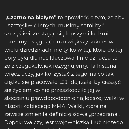
„Czarno na białym”
to opowieść o tym, że aby
uszczęśliwić innych, musimy sami być
szczęśliwi. Że stając się lepszymi ludźmi,
możemy osiągnąć dużo większy sukces w
wielu dziedzinach, nie tylko w tej, która do tej
pory była dla nas kluczowa. I nie oznacza to,
że z czegokolwiek rezygnujemy. Ta historia
wręcz uczy, jak korzystać z tego, na co tak
ciężko się pracowało. „JJ” dojrzała, by cieszyć
się życiem, co nie przeszkodziło jej w
stoczeniu prawdopodobnie najlepszej walki w
historii kobiecego MMA. Walki, która na
zawsze zmieniła definicję słowa „przegrana”.
Dopóki walczy, jest wojowniczką i już niczego