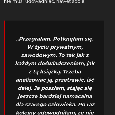
nie musi udowadniać, nawet sobie.
„
Przegrałam. Potknęłam się.
W życiu prywatnym,
zawodowym. To tak jak z
każdym doświadczeniem, jak
z tą książką. Trzeba
analizować ją, przetrawić, iść
dalej. Ja poszłam, stając się
jeszcze bardziej namacalna
dla szarego człowieka. Po raz
kolejny udowodniłam, że nie