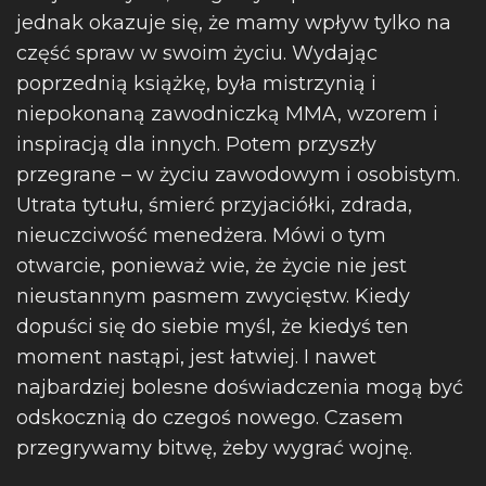
jednak okazuje się, że mamy wpływ tylko na
część spraw w swoim życiu. Wydając
poprzednią książkę, była mistrzynią i
niepokonaną zawodniczką MMA, wzorem i
inspiracją dla innych. Potem przyszły
przegrane – w życiu zawodowym i osobistym.
Utrata tytułu, śmierć przyjaciółki, zdrada,
nieuczciwość menedżera. Mówi o tym
otwarcie, ponieważ wie, że życie nie jest
nieustannym pasmem zwycięstw. Kiedy
dopuści się do siebie myśl, że kiedyś ten
moment nastąpi, jest łatwiej. I nawet
najbardziej bolesne doświadczenia mogą być
odskocznią do czegoś nowego. Czasem
przegrywamy bitwę, żeby wygrać wojnę.