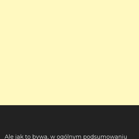
Ale jak to bywa, w ogólnym podsumowaniu