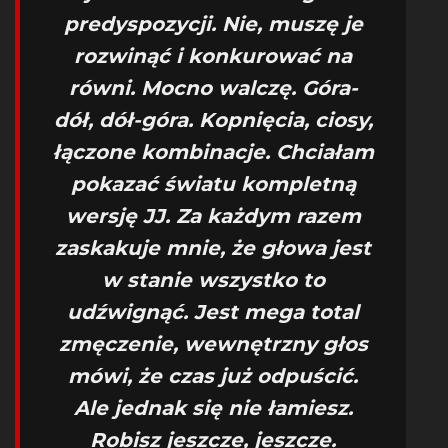
predyspozycji. Nie, muszę je
rozwinąć i konkurować na
równi. Mocno walczę. Góra-
dół, dół-góra. Kopnięcia, ciosy,
łączone kombinacje. Chciałam
pokazać światu kompletną
wersję JJ. Za każdym razem
zaskakuje mnie, że głowa jest
w stanie wszystko to
udźwignąć. Jest mega total
zmęczenie, wewnętrzny głos
mówi, że czas już odpuścić.
Ale jednak się nie łamiesz.
Robisz jeszcze, jeszcze.