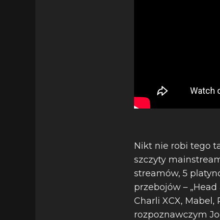
Nikt nie robi tego 
szczyty mainstrea
streamów, 5 platyno
przebojów – „Head 
Charli XCX, Mabel,
rozpoznawczym Joel