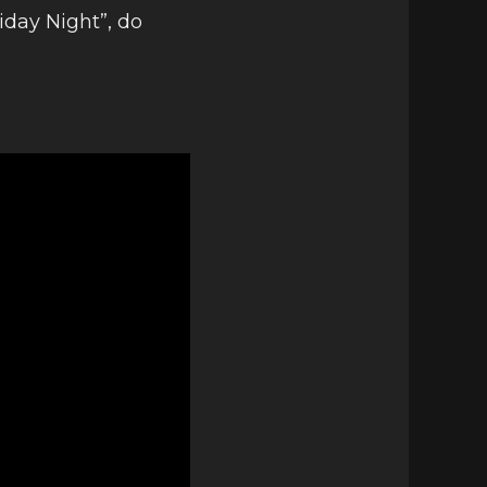
iday Night”, do