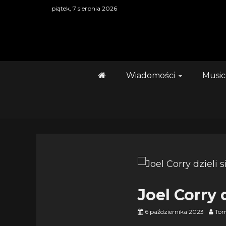
Skip
piątek, 7 sierpnia 2026
to
content
Wiadomości
Music
Joel Corry
6 października 2023
Tom