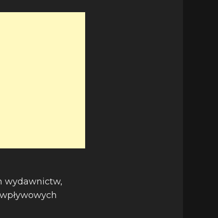
ch wydawnictw,
ej wpływowych