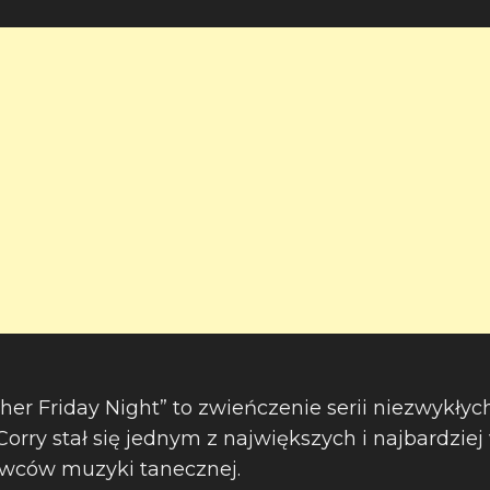
her Friday Night” to zwieńczenie serii niezwykły
 Corry stał się jednym z największych i najbardzi
awców muzyki tanecznej.