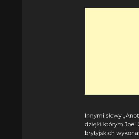
Innymi słowy „Anot
dzięki którym Joel
brytyjskich wykon