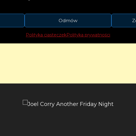
Odmów
Z
Polityka ciasteczek
Polityka prywatności