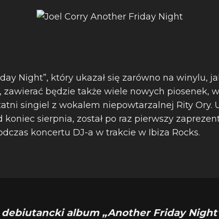
ay Night”, który ukazał się zarówno na winylu, ja
 zawierać będzie także wiele nowych piosenek, w 
atni singiel z wokalem niepowtarzalnej Rity Ory. 
od koniec sierpnia, został po raz pierwszy zaprez
podczas koncertu DJ-a w trakcie w Ibiza Rocks.
 debiutancki album „Another Friday Night