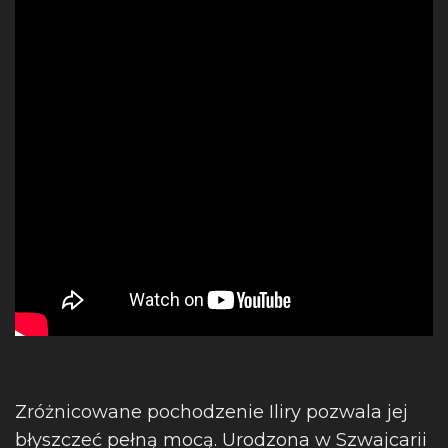
Zróżnicowane pochodzenie Iliry pozwala jej
błyszczeć pełną mocą. Urodzona w Szwajcarii