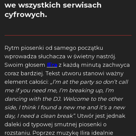
we wszystkich serwisach
cyfrowych.
Rytm piosenki od samego początku
wprowadza słuchacza w świetny nastrój.
Swoim głosem
Ilira
z każdą minutą zachwyca
coraz bardziej. Tekst utworu stanowi ważny
element całości:
„I’m at the party so don’t call
me if you need me, I’m breaking up, I’m
dancing with the DJ. Welcome to the other
side, I think I found a new me and it’s a new
day, I need a clean break”
. Utwór jest jednak
daleki od typowej smutnej piosenki o
rozstaniu. Poprzez muzykę Ilira idealnie