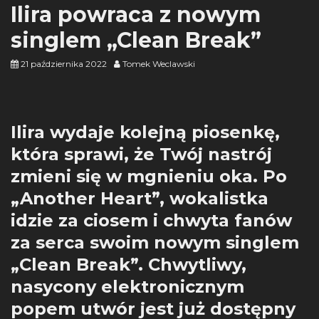
Ilira powraca z nowym
singlem „Clean Break”
21 października 2022
Tomek Weclawski
Ilira wydaje kolejną piosenkę,
która sprawi, że Twój nastrój
zmieni się w mgnieniu oka. Po
„Another Heart”, wokalistka
idzie za ciosem i chwyta fanów
za serca swoim nowym singlem
„Clean Break”. Chwytliwy,
nasycony elektronicznym
popem utwór jest już dostępny