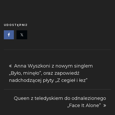
UDOSTĘPNIJ
Nawigacja
Anna Wyszkoni z nowym singlem
„Było, minęło”, oraz zapowiedź
wpisu
nadchodzącej płyty „Z cegieł i łez”
Queen z teledyskiem do odnalezionego
„Face It Alone”