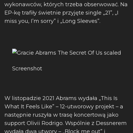
wykonawców, których trzeba obserwować. Na
EP-kę trafiły świetnie przyjęte single „21”, „I
miss you, I’m sorry” i „Long Sleeves”.
Screenshot
W listopadzie 2021 Abrams wydała „This Is
What It Feels Like” – 12-utworowy projekt – a
następnie ruszyła w trasę koncertową jako
support Olivii Rodrigo. Wspólnie z Dessnerem
wydała dwa utwory – „Block me out” i