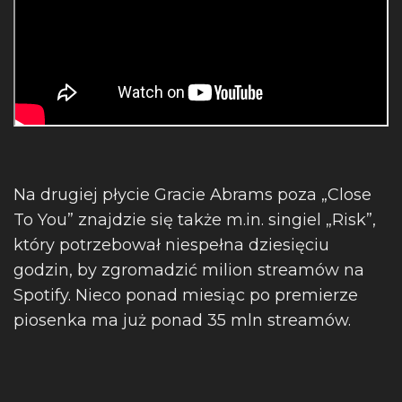
Na drugiej płycie Gracie Abrams poza „Close
To You” znajdzie się także m.in. singiel „Risk”,
który potrzebował niespełna dziesięciu
godzin, by zgromadzić milion streamów na
Spotify. Nieco ponad miesiąc po premierze
piosenka ma już ponad 35 mln streamów.