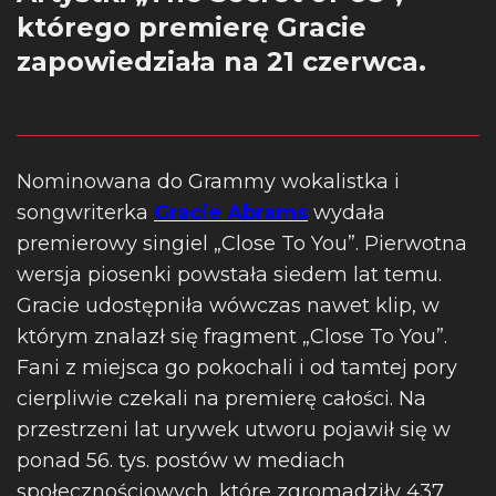
którego premierę Gracie
zapowiedziała na 21 czerwca.
Nominowana do Grammy wokalistka i
songwriterka
Gracie Abrams
wydała
premierowy singiel „Close To You”. Pierwotna
wersja piosenki powstała siedem lat temu.
Gracie udostępniła wówczas nawet klip, w
którym znalazł się fragment „Close To You”.
Fani z miejsca go pokochali i od tamtej pory
cierpliwie czekali na premierę całości. Na
przestrzeni lat urywek utworu pojawił się w
ponad 56. tys. postów w mediach
społecznościowych, które zgromadziły 437