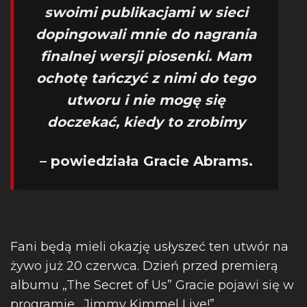
swoimi publikacjami w sieci
dopingowali mnie do nagrania
finalnej wersji piosenki. Mam
ochotę tańczyć z nimi do tego
utworu i nie mogę się
doczekać, kiedy to zrobimy
– powiedziała Gracie Abrams.
Fani będą mieli okazję usłyszeć ten utwór na
żywo już 20 czerwca. Dzień przed premierą
albumu „The Secret of Us” Gracie pojawi się w
programie „Jimmy Kimmel Live!”.