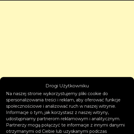
Drogi Użytkowniku
Na naszej stronie wykorzystujemy pliki cookie do
spersonalizowania treści i reklam, aby oferować funkcje
społecznościowe i analizować ruch w naszej witrynie.
Informacje o tym, jak korzystasz z naszej witryny,
udostępniamy partnerom reklamowym i analitycznym.
Partnerzy mogą połączyć te informacje z innymi danymi
otrzymanymi od Ciebie lub uzyskanymi podczas