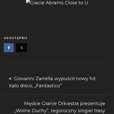
UDOSTĘPNIJ
Nawigacja
Giovanni Zarrella wypuścił nowy hit
italo disco, „Fantastico”
wpisu
Męskie Granie Orkiestra prezentuje
„Wolne Duchy”, tegoroczny singiel trasy