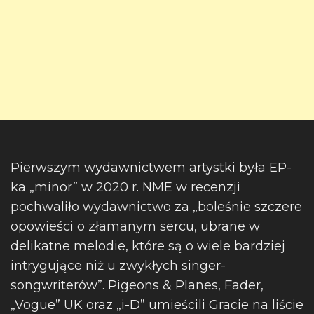
Pierwszym wydawnictwem artystki była EP-
ka „minor” w 2020 r. NME w recenzji
pochwaliło wydawnictwo za „boleśnie szczere
opowieści o złamanym sercu, ubrane w
delikatne melodie, które są o wiele bardziej
intrygujące niż u zwykłych singer-
songwriterów”. Pigeons & Planes, Fader,
„Vogue” UK oraz „i-D” umieścili Gracie na liście