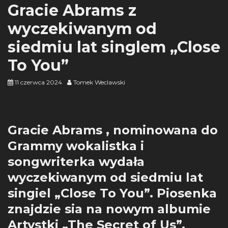
Gracie Abrams z
wyczekiwanym od
siedmiu lat singlem „Close
To You”
11 czerwca 2024
Tomek Weclawski
Gracie Abrams , nominowana do
Grammy wokalistka i
songwriterka wydała
wyczekiwanym od siedmiu lat
singiel „Close To You”. Piosenka
znajdzie sia na nowym albumie
Artystki „The Secret of Us”,