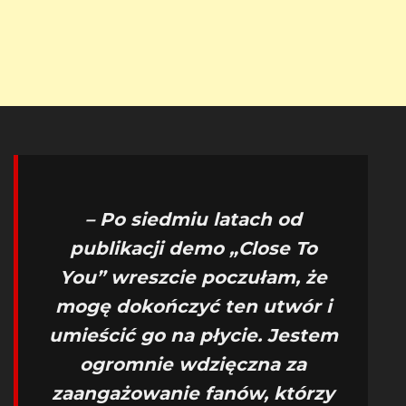
– Po siedmiu latach od
publikacji demo „Close To
You” wreszcie poczułam, że
mogę dokończyć ten utwór i
umieścić go na płycie. Jestem
ogromnie wdzięczna za
zaangażowanie fanów, którzy