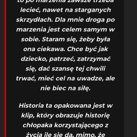
to po marzenia zawsze trzeba
lecieć, nawet na starganych
skrzydłach. Dla mnie droga po
marzenia jest celem samym w
sobie. Staram się, żeby była
ona ciekawa. Chce być jak
dziecko, patrzeć, zatrzymać
się, dać szansę tej chwili
trwać, mieć cel na uwadze, ale
nie biec na siłę.
Historia ta opakowana jest w
klip, który obrazuje historię
chłopaka korzystającego z
życia ile się da, mimo, że