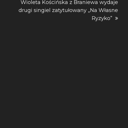
Wioleta Kościńska z Braniewa wydaje
drugi singiel zatytułowany „Na Własne
Ryzyko”