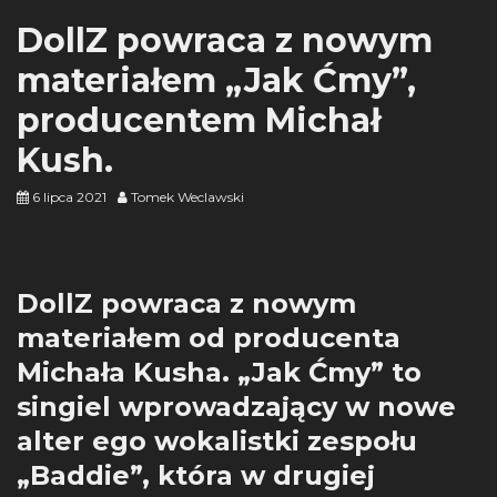
DollZ powraca z nowym
materiałem „Jak Ćmy”,
producentem Michał
Kush.
6 lipca 2021
Tomek Weclawski
DollZ powraca z nowym
materiałem od producenta
Michała Kusha. „Jak Ćmy” to
singiel wprowadzający w nowe
alter ego wokalistki zespołu
„Baddie”, która w drugiej