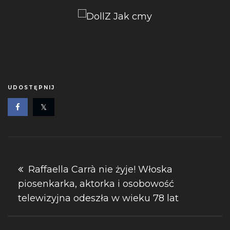
UDOSTĘPNIJ
Nawigacja
Raffaella Carrà nie żyje! Włoska
piosenkarka, aktorka i osobowość
wpisu
telewizyjna odeszła w wieku 78 lat