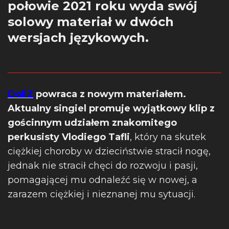
połowie 2021 roku wyda swój
solowy materiał w dwóch
wersjach językowych.
DollZ
powraca z nowym materiałem.
Aktualny singiel promuje wyjątkowy klip z
gościnnym udziałem znakomitego
perkusisty Vlodiego Tafli
, który na skutek
ciężkiej choroby w dzieciństwie stracił nogę,
jednak nie stracił chęci do rozwoju i pasji,
pomagającej mu odnaleźć się w nowej, a
zarazem ciężkiej i nieznanej mu sytuacji.