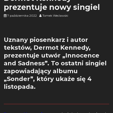
prezentuje nowy singiel
7 października 2022
Tomek Weclawski
Uznany piosenkarz i autor
tekstów, Dermot Kennedy,
prezentuje utwór „Innocence
and Sadness”. To ostatni singiel
zapowiadający albumu
„Sonder”, który ukaże się 4
listopada.