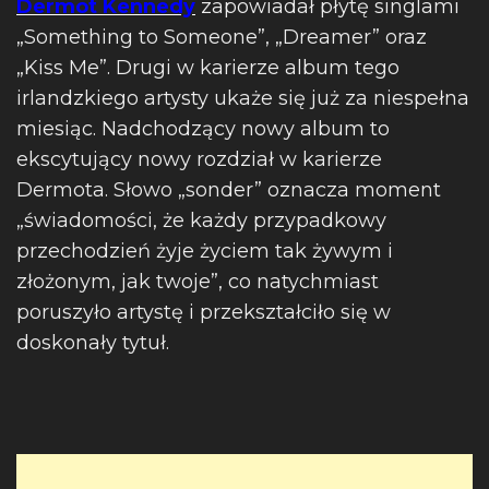
Dermot Kennedy
zapowiadał płytę singlami
„Something to Someone”, „Dreamer” oraz
„Kiss Me”. Drugi w karierze album tego
irlandzkiego artysty ukaże się już za niespełna
miesiąc. Nadchodzący nowy album to
ekscytujący nowy rozdział w karierze
Dermota. Słowo „sonder” oznacza moment
„świadomości, że każdy przypadkowy
przechodzień żyje życiem tak żywym i
złożonym, jak twoje”, co natychmiast
poruszyło artystę i przekształciło się w
doskonały tytuł.