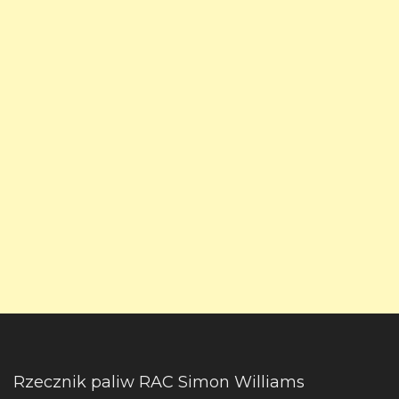
Rzecznik paliw RAC Simon Williams