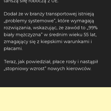
tańszą siłę roboczą z UE.
Dodał że w branży transportowej istnieją
„problemy systemowe”, które wymagają
rozwiązania, wskazując, że zawód to „99%
biały mężczyzna” w średnim wieku 55 lat,
zmagający się z kiepskimi warunkami i
płacami.
Teraz, jak powiedział, płace rosły i nastąpił
„stopniowy wzrost” nowych kierowców.