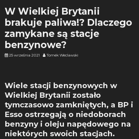
W Wielkiej Brytanii
brakuje paliwa!? Dlaczego
zamykane są stacje
benzynowe?
25 września 2021
Tomek Weclawski
Wiele stacji benzynowych w
Wielkiej Brytanii zostało
tymczasowo zamkniętych, a
BP
i
Esso ostrzegają o niedoborach
benzyny i oleju napędowego na
niektórych swoich stacjach.