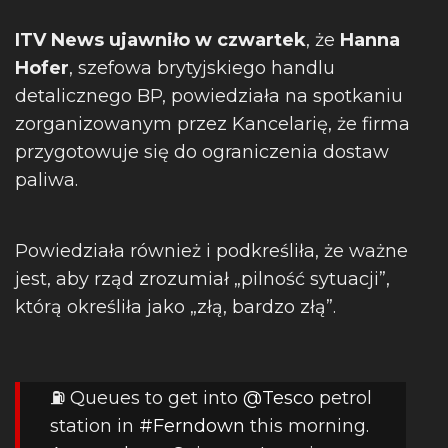
ITV News ujawniło w czwartek
,
że
Hanna
Hofer
, szefowa brytyjskiego handlu
detalicznego BP, powiedziała na spotkaniu
zorganizowanym przez Kancelarię, że firma
przygotowuje się do ograniczenia dostaw
paliwa.
Powiedziała również i podkreśliła, że ​​ważne
jest, aby rząd zrozumiał „pilność sytuacji”,
którą określiła jako „złą, bardzo złą”.
⛽️ Queues to get into
@Tesco
petrol
station in
#Ferndown
this morning.