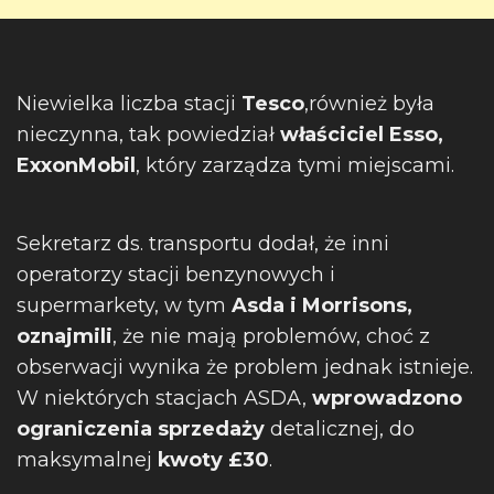
Niewielka liczba stacji
Tesco
,również była
nieczynna, tak powiedział
właściciel Esso,
ExxonMobil
, który zarządza tymi miejscami.
Sekretarz ds. transportu dodał, że inni
operatorzy stacji benzynowych i
supermarkety, w tym
Asda i Morrisons,
oznajmili
, że nie mają problemów, choć z
obserwacji wynika że problem jednak istnieje.
W niektórych stacjach ASDA,
wprowadzono
ograniczenia sprzedaży
detalicznej, do
maksymalnej
kwoty £30
.