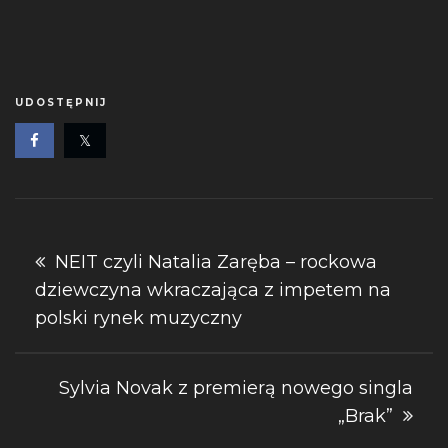
UDOSTĘPNIJ
Nawigacja
NEIT czyli Natalia Zaręba – rockowa
dziewczyna wkraczająca z impetem na
wpisu
polski rynek muzyczny
Sylvia Novak z premierą nowego singla
„Brak”