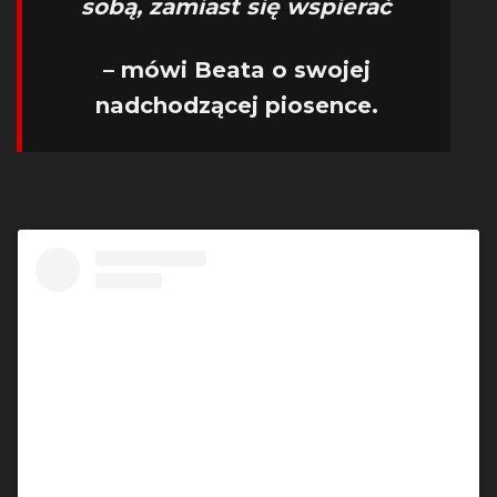
sobą, zamiast się wspierać
– mówi Beata o swojej
nadchodzącej piosence.