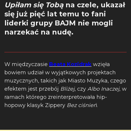
Upiłam się Tobą
na czele, ukazał
się już pięć lat temu to fani
liderki grupy BAJM nie mogli
narzekać na nudę.
W międzyczasie
Beata Kozidrak
wzięła
bowiem udział w wyjątkowych projektach
muzycznych, takich jak Miasto Muzyka, czego
efektem jest przebój
Bliżej
, czy
Albo Inaczej
, w
ramach którego zreinterpretowała hip-
hopowy klasyk Zippery
Bez ciśnień
.