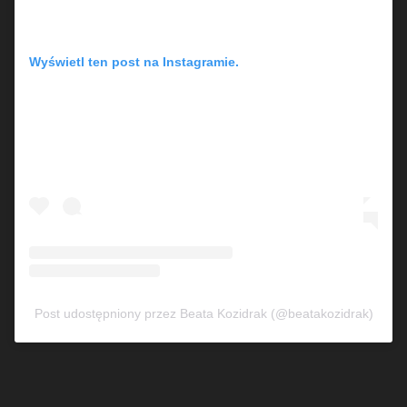
Wyświetl ten post na Instagramie.
Post udostępniony przez Beata Kozidrak (@beatakozidrak)