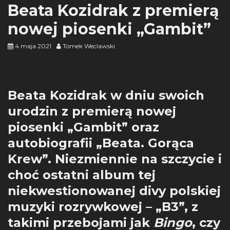
Beata Kozidrak z premierą
nowej piosenki „Gambit”
4 maja 2021
Tomek Weclawski
Beata Kozidrak w dniu swoich
urodzin z premierą nowej
piosenki „Gambit” oraz
autobiografii „Beata. Gorąca
Krew”. Niezmiennie na szczycie i
choć ostatni album tej
niekwestionowanej divy polskiej
muzyki rozrywkowej – „B3”, z
takimi przebojami jak
Bingo
, czy