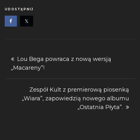
UDOSTĘPNIJ
Nawigacja
Lou Bega powraca z nową wersją
„Macareny”!
wpisu
Zespół Kult z premierową piosenką
„Wiara”, zapowiedzią nowego albumu
„Ostatnia Płyta”.