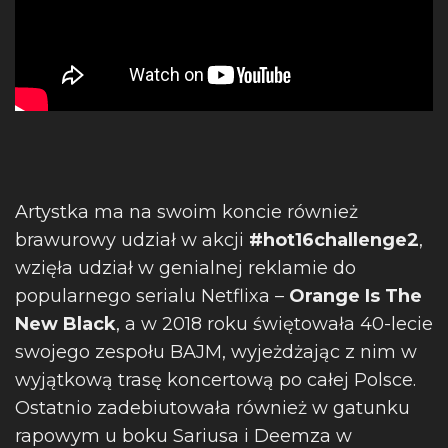
Artystka ma na swoim koncie również
brawurowy udział w akcji
#hot16challenge2
,
wzięła udział w genialnej reklamie do
popularnego serialu Netflixa –
Orange Is The
New Black
, a w 2018 roku świętowała 40-lecie
swojego zespołu BAJM, wyjeżdżając z nim w
wyjątkową trasę koncertową po całej Polsce.
Ostatnio zadebiutowała również w gatunku
rapowym u boku Sariusa i Deemza w