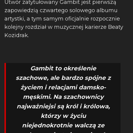
Utwór zatytułowany Gambit jest pierwszą
zapowiedzią czwartego solowego albumu
artystki, a tym samym oficjalnie rozpocznie
kolejny rozdział w muzycznej karierze Beaty
Kozidrak.
Gambit to określenie
szachowe, ale bardzo spójne z
życiem i relacjami damsko-
męskimi. Na szachownicy
najważniejsi są król i królowa,
którzy w życiu
niejednokrotnie walczą ze