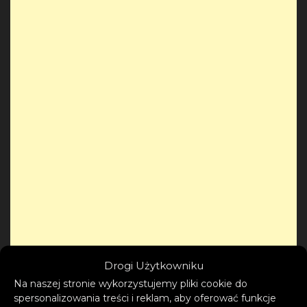
Drogi Użytkowniku
Na naszej stronie wykorzystujemy pliki cookie do
spersonalizowania treści i reklam, aby oferować funkcje