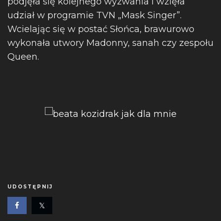
podjęła się kolejnego wyzwania i wzięła
udział w programie TVN „Mask Singer”.
Wcielając się w postać Słońca, brawurowo
wykonała utwory Madonny, sanah czy zespołu
Queen.
UDOSTĘPNIJ