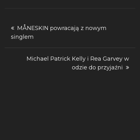
Nawigacja
MÅNESKIN powracają z nowym
singlem
wpisu
Michael Patrick Kelly i Rea Garvey w
odzie do przyjaźni