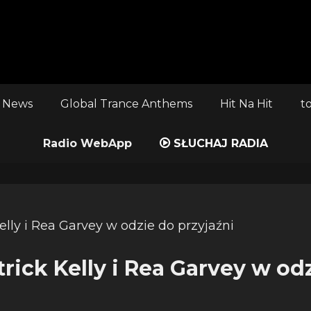
 News
Global Trance Anthems
Hit Na Hit
t
Radio WebApp
SŁUCHAJ RADIA
rick Kelly i Rea Garvey w od