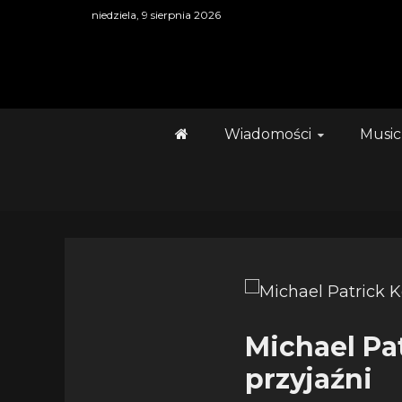
Skip
niedziela, 9 sierpnia 2026
to
content
Wiadomości
Music
Michael Pat
przyjaźni