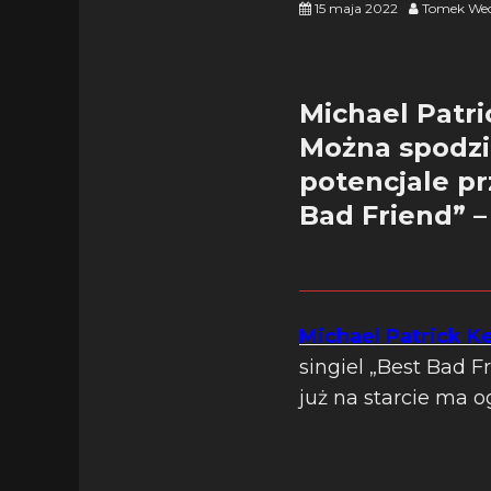
15 maja 2022
Tomek Wec
Michael Patri
Można spodzi
potencjale pr
Bad Friend” –
Michael Patrick Ke
singiel „Best Bad F
już na starcie ma 