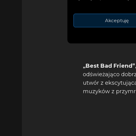
Akceptuję
„Best Bad Friend”
odświeżająco dobrz
utwór z ekscytując
muzyków z przymr