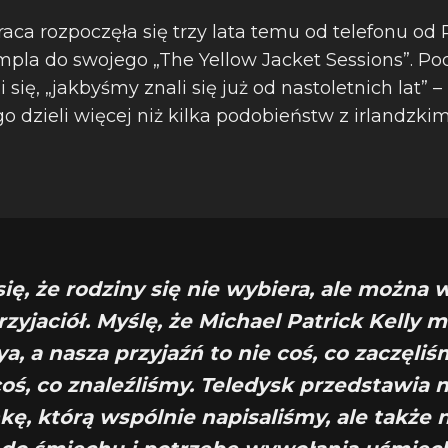
ca rozpoczęła się trzy lata temu od telefonu od R
umpla do swojego „The Yellow Jacket Sessions”. Po
ię, „jakbyśmy znali się już od nastoletnich lat” 
ego dzieli więcej niż kilka podobieństw z irlandzki
się, że rodziny się nie wybiera, ale można 
zyjaciół. Myślę, że Michael Patrick Kelly 
a, a nasza przyjaźń to nie coś, co zaczęliś
coś, co znaleźliśmy. Teledysk przedstawia n
kę, którą wspólnie napisaliśmy, ale także 