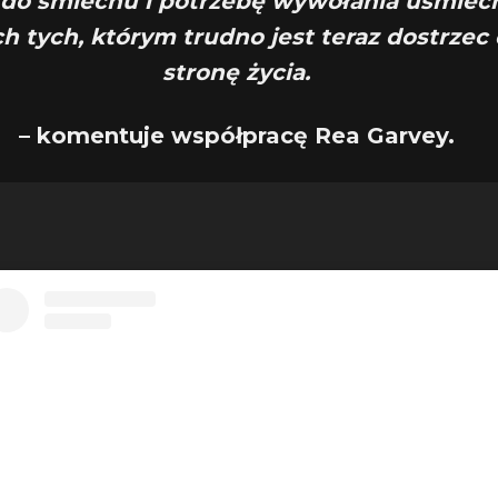
 do śmiechu i potrzebę wywołania uśmiec
h tych, którym trudno jest teraz dostrzec
stronę życia.
– komentuje współpracę Rea Garvey.