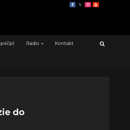
op40pl
Radio
Kontakt
zie do