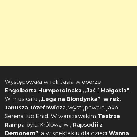
Występowała w roli Jasia w operze
Engelberta Humperdincka „Jaś i Małgosia”
.
W musicalu
„Legalna Blondynka”
w reż.
Janusza Józefowicza
, występowała jako
Serena lub Enid. W warszawskim
Teatrze
Rampa
była Królową w
„Rapsodii z
Demonem”
, a w spektaklu dla dzieci
Wanna