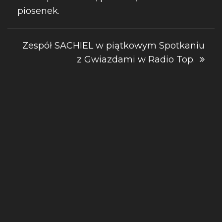
wpisu
piosenek.
Zespół SACHIEL w piątkowym Spotkaniu
z Gwiazdami w Radio Top.