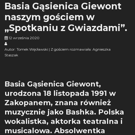
Basia Gąsienica Giewont
naszym gościem w
„Spotkaniu z Gwiazdami”.
12 września 2020
Autor: Tomek Węcławski | Z gościem rozmawiała: Agnieszka
Staszak
Basia Gąsienica Giewont,
urodzona 18 listopada 1991 w
Zakopanem, znana również
muzycznie jako Bashka. Polska
wokalistka, aktorka teatralna i
musicalowa. Absolwentka