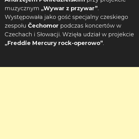
muzycznym
„Wywar z przywar”
.
Występowała jako gość specjalny czeskiego
zespołu
Čechomor
podczas koncertów w
Czechach i Słowacji. Wzięła udział w projekcie
„Freddie Mercury rock-operowo”
.