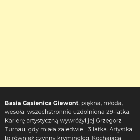
Basia Gąsienica Giewont
, piękna, młoda,
wesoła, wszechstronnie uzdolniona 29-latka.
Karierę artystyczną wywróżył jej Grzegorz
Turnau, gdy miała zaledwie 3 latka. Artystka
to również czynny kryminolog. Kochająca