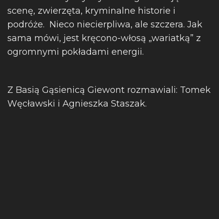
scenę, zwierzęta, kryminalne historie i
podróże. Nieco niecierpliwa, ale szczera. Jak
sama mówi, jest kręcono-włosą „wariatką” z
ogromnymi pokładami energii.
Z Basią Gąsienicą Giewont rozmawiali: Tomek
Węcławski i Agnieszka Staszak.