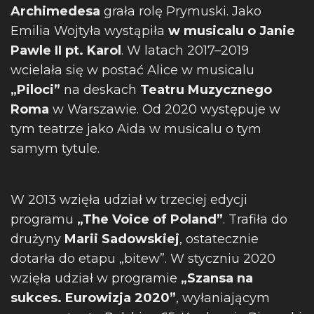
Archimedesa
grała rolę Prymuski. Jako
Emilia Wojtyła wystąpiła
w musicalu o Janie
Pawle II pt. Karol
. W latach 2017–2019
wcielała się w postać Alice w musicalu
„Piloci”
na deskach
Teatru Muzycznego
Roma
w Warszawie. Od 2020 występuje w
tym teatrze jako Aida w musicalu o tym
samym tytule.
W 2013 wzięła udział w trzeciej edycji
programu
„The Voice of Poland”
. Trafiła do
drużyny
Marii Sadowskiej
, ostatecznie
dotarła do etapu „bitew”. W styczniu 2020
wzięła udział w programie
„Szansa na
sukces. Eurowizja 2020”
, wyłaniającym