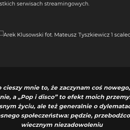
stkich serwisach streamingowych.
o cieszy mnie to, że zaczynam coś nowego,
ie, a „Pop i disco” to efekt moich przemy
snym życiu, ale też generalnie o dylemata
snego społeczeństwa: pędzie, przebodźco
wiecznym niezadowoleniu