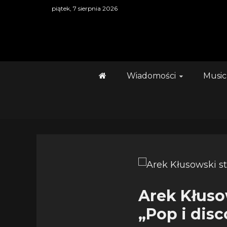
Skip
piątek, 7 sierpnia 2026
to
content
Wiadomości
Music
Arek Kłusow
„Pop i disc