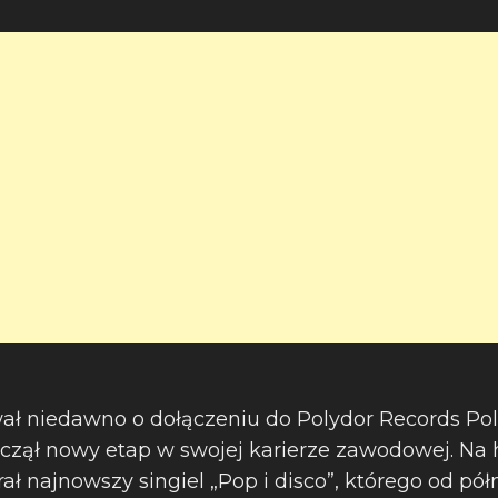
ał niedawno o dołączeniu do Polydor Records Po
oczął nowy etap w swojej karierze zawodowej. N
ał najnowszy singiel „Pop i disco”, którego od p