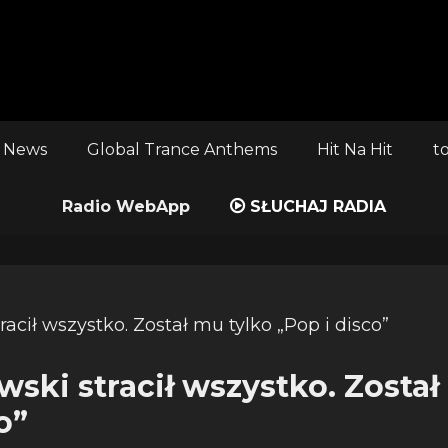
 News
Global Trance Anthems
Hit Na Hit
t
Radio WebApp
SŁUCHAJ RADIA
ski stracił wszystko. Został
o”