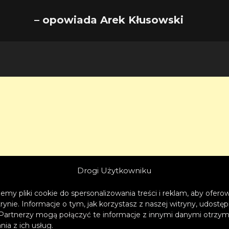
– opowiada Arek Kłusowski
Drogi Użytkowniku
emy pliki cookie do spersonalizowania treści i reklam, aby ofer
trynie. Informacje o tym, jak korzystasz z naszej witryny, udos
Partnerzy mogą połączyć te informacje z innymi danymi otrzym
ia z ich usług.