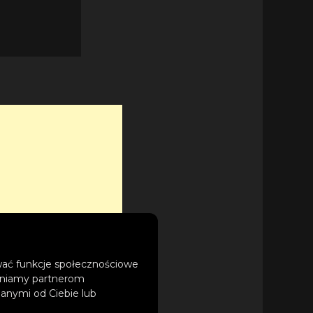
ować funkcje społecznościowe
tępniamy partnerom
anymi od Ciebie lub