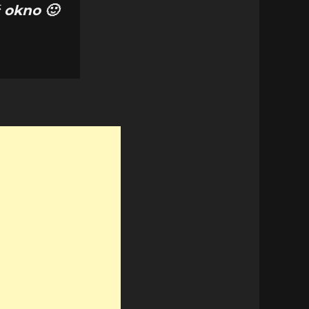
 okno 🙂