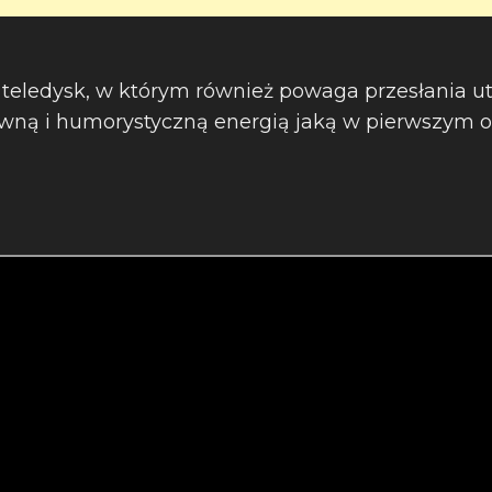
teledysk, w którym również powaga przesłania u
tywną i humorystyczną energią jaką w pierwszym 