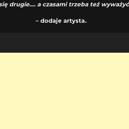
 się drugie…. a czasami trzeba też wyważyć
– dodaje artysta.