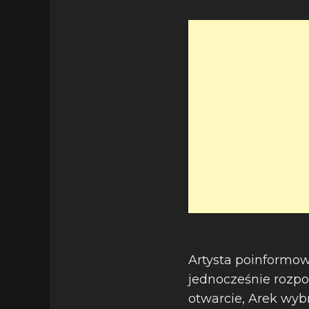
Artysta poinformow
jednocześnie rozp
otwarcie, Arek wybr