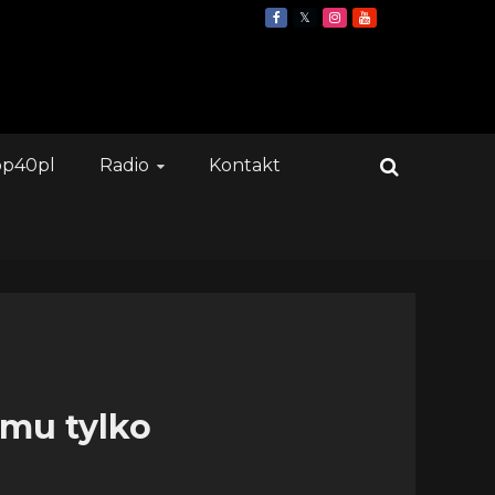
op40pl
Radio
Kontakt
 mu tylko