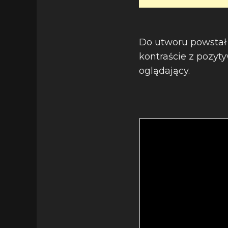
Do utworu powstał 
kontraście z pozy
oglądający.