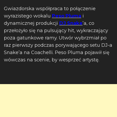
Gwiazdorska współpraca to połączenie
wyrazistego wokalu
Peso Pluma
i
dynamicznej produkcji
DJ Snake
’a, co
przełożyło się na pulsujący hit, wykraczający
poza gatunkowe ramy. Utwór wybrzmiał po
raz pierwszy podczas porywającego setu DJ-a
Snake’a na Coachelli. Peso Pluma pojawił się
wówczas na scenie, by wesprzeć artystę.