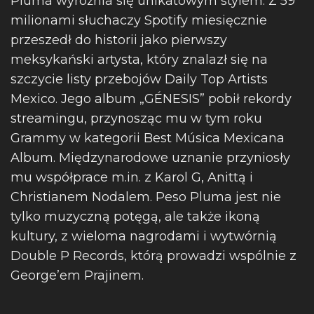
Pluma wyróżnia się unikatowym stylem. Z 59
milionami słuchaczy Spotify miesięcznie
przeszedł do historii jako pierwszy
meksykański artysta, który znalazł się na
szczycie listy przebojów Daily Top Artists
Mexico. Jego album „GÉNESIS” pobił rekordy
streamingu, przynosząc mu w tym roku
Grammy w kategorii Best Música Mexicana
Album. Międzynarodowe uznanie przyniosły
mu współprace m.in. z Karol G, Anittą i
Christianem Nodalem. Peso Pluma jest nie
tylko muzyczną potęgą, ale także ikoną
kultury, z wieloma nagrodami i wytwórnią
Double P Records, którą prowadzi wspólnie z
George’em Prajinem.