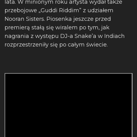
lata. W minionym roku artysta wydał także
przebojowe „Guddi Riddim” z udziałem
Nooran Sisters. Piosenka jeszcze przed
premierą stałą się wiralem po tym, jak
nagrania z występu DJ-a Snake’a w Indiach
rozprzestrzeniły się po całym świecie.