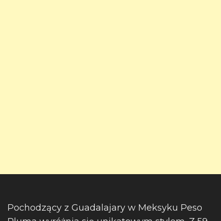
Pochodzący z Guadalajary w Meksyku Peso