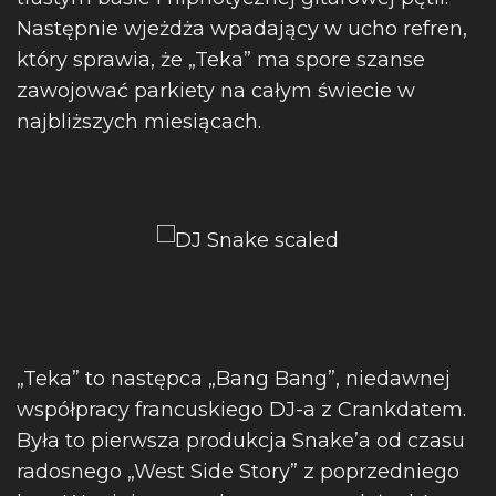
Następnie wjeżdża wpadający w ucho refren,
który sprawia, że „Teka” ma spore szanse
zawojować parkiety na całym świecie w
najbliższych miesiącach.
„Teka” to następca „Bang Bang”, niedawnej
współpracy francuskiego DJ-a z Crankdatem.
Była to pierwsza produkcja Snake’a od czasu
radosnego „West Side Story” z poprzedniego