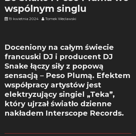
wspólnym singlu
19 kwietnia 2024
Tomek Weclawski
Doceniony na całym świecie
francuski DJ i producent DJ
Snake łączy siły z popową
sensacją – Peso Plumą. Efektem
współpracy artystów jest
elektryzujący singiel „Teka”,
który ujrzał światło dzienne
nakładem Interscope Records.