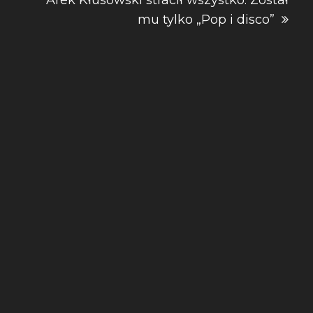
Arek Kłusowski stracił wszystko. Został
mu tylko „Pop i disco”