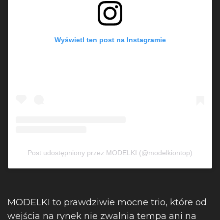
Wyświetl ten post na Instagramie
Post udostępniony przez MODELKI (@modelkiontop)
MODELKI to prawdziwie mocne trio, które od
wejścia na rynek nie zwalnia tempa ani na