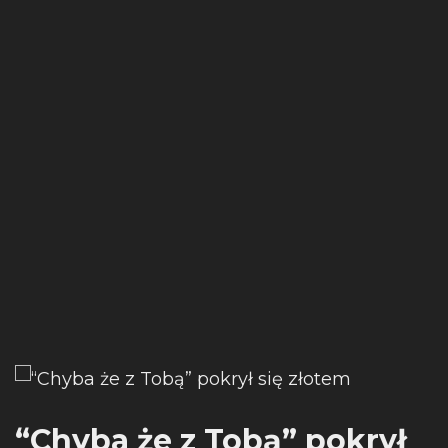
“Chyba że z Tobą” pokrył