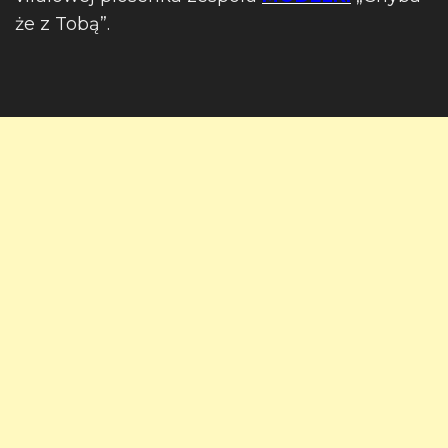
że z Tobą”.