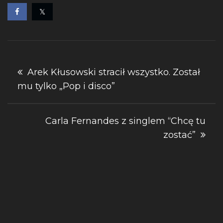
Nawigacja
Arek Kłusowski stracił wszystko. Został
mu tylko „Pop i disco”
wpisu
Carla Fernandes z singlem “Chcę tu
zostać”