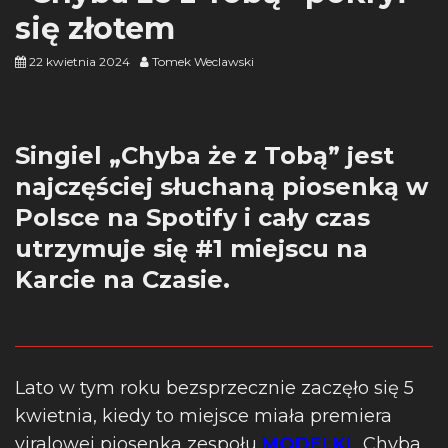
się złotem
22 kwietnia 2024
Tomek Weclawski
Singiel „Chyba że z Tobą” jest
najczęściej słuchaną piosenką w
Polsce na Spotify i cały czas
utrzymuje się #1 miejscu na
Karcie na Czasie.
Lato w tym roku bezsprzecznie zaczęło się 5
kwietnia, kiedy to miejsce miała premiera
viralowej piosenka zespołu
MODELKI
„Chyba