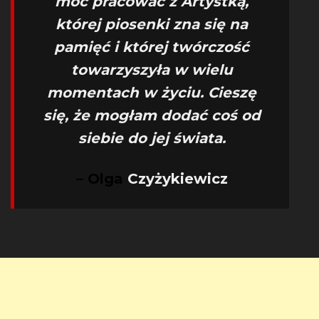
móc pracować z Artystką,
której piosenki zna się na
pamięć i której twórczość
towarzyszyła w wielu
momentach w życiu. Cieszę
się, że mogłam dodać coś od
siebie do jej świata.
– Olga
Czyżykiewicz