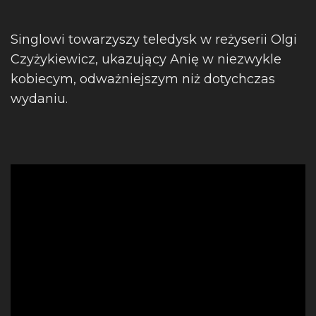
Singlowi towarzyszy teledysk w reżyserii Olgi
Czyżykiewicz, ukazujący Anię w niezwykle
kobiecym, odważniejszym niż dotychczas
wydaniu.