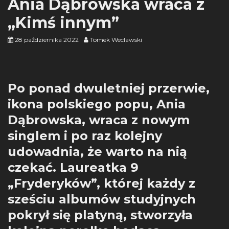
Ania Dąbrowska wraca z
„Kimś innym”
28 października 2022
Tomek Weclawski
Po ponad dwuletniej przerwie,
ikona polskiego popu, Ania
Dąbrowska, wraca z nowym
singlem i po raz kolejny
udowadnia, że warto na nią
czekać. Laureatka 9
„Fryderyków”, której każdy z
sześciu albumów studyjnych
pokrył się platyną, stworzyła