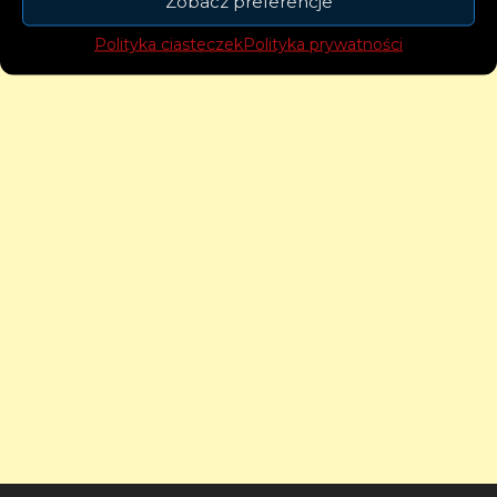
Zobacz preferencje
Polityka ciasteczek
Polityka prywatności