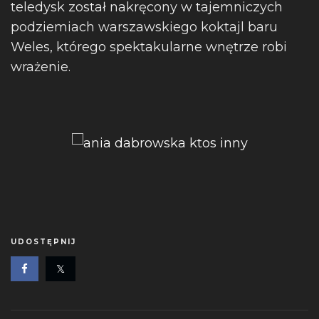
teledysk został nakręcony w tajemniczych
podziemiach warszawskiego koktajl baru
Weles, którego spektakularne wnętrze robi
wrażenie.
UDOSTĘPNIJ