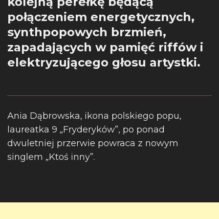
kolejną perełkę będącą
połączeniem energetycznych,
synthpopowych brzmień,
zapadających w pamięć riffów i
elektryzującego głosu artystki.
Ania Dąbrowska, ikona polskiego popu,
laureatka 9 „Fryderyków”, po ponad
dwuletniej przerwie powraca z nowym
singlem „Ktoś inny”.