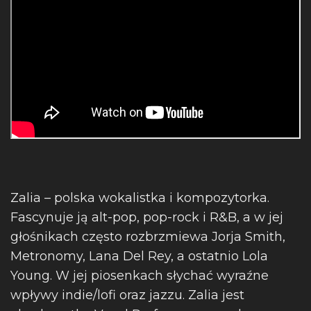
Zalia – polska wokalistka i kompozytorka.
Fascynuje ją alt-pop, pop-rock i R&B, a w jej
głośnikach często rozbrzmiewa Jorja Smith,
Metronomy, Lana Del Rey, a ostatnio Lola
Young. W jej piosenkach słychać wyraźne
wpływy indie/lofi oraz jazzu. Zalia jest