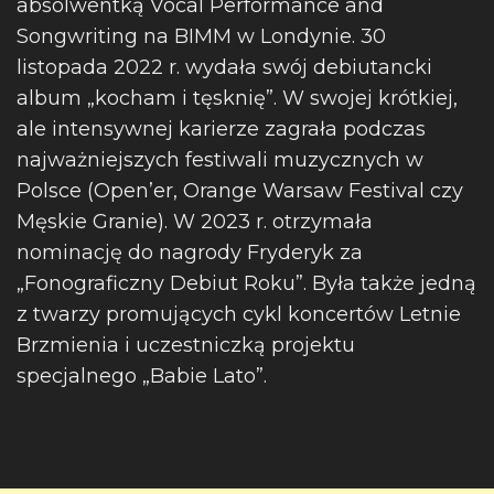
absolwentką Vocal Performance and
Songwriting na BIMM w Londynie. 30
listopada 2022 r. wydała swój debiutancki
album „kocham i tęsknię”. W swojej krótkiej,
ale intensywnej karierze zagrała podczas
najważniejszych festiwali muzycznych w
Polsce (Open’er, Orange Warsaw Festival czy
Męskie Granie). W 2023 r. otrzymała
nominację do nagrody Fryderyk za
„Fonograficzny Debiut Roku”. Była także jedną
z twarzy promujących cykl koncertów Letnie
Brzmienia i uczestniczką projektu
specjalnego „Babie Lato”.