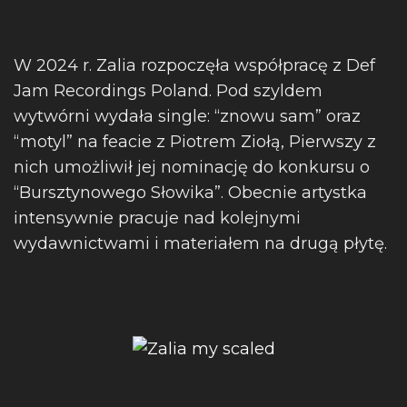
W 2024 r. Zalia rozpoczęła współpracę z Def
Jam Recordings Poland. Pod szyldem
wytwórni wydała single: “znowu sam” oraz
“motyl” na feacie z Piotrem Ziołą, Pierwszy z
nich umożliwił jej nominację do konkursu o
“Bursztynowego Słowika”. Obecnie artystka
intensywnie pracuje nad kolejnymi
wydawnictwami i materiałem na drugą płytę.