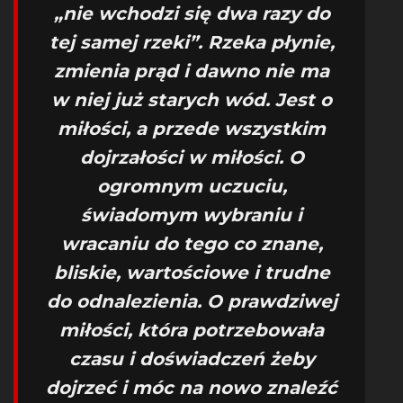
„nie wchodzi się dwa razy do
tej samej rzeki”. Rzeka płynie,
zmienia prąd i dawno nie ma
w niej już starych wód. Jest o
miłości, a przede wszystkim
dojrzałości w miłości. O
ogromnym uczuciu,
świadomym wybraniu i
wracaniu do tego co znane,
bliskie, wartościowe i trudne
do odnalezienia. O prawdziwej
miłości, która potrzebowała
czasu i doświadczeń żeby
dojrzeć i móc na nowo znaleźć