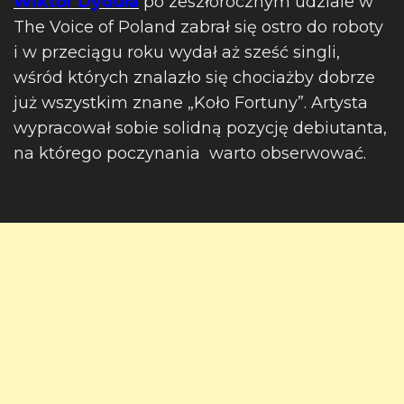
Wiktor Dyduła
po zeszłorocznym udziale w
The Voice of Poland zabrał się ostro do roboty
i w przeciągu roku wydał aż sześć singli,
wśród których znalazło się chociażby dobrze
już wszystkim znane „Koło Fortuny”. Artysta
wypracował sobie solidną pozycję debiutanta,
na którego poczynania warto obserwować.