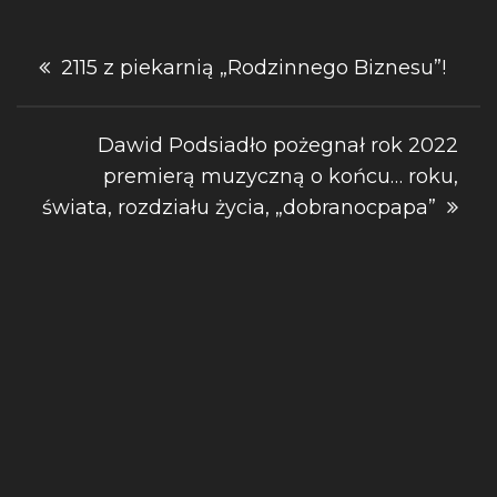
Nawigacja
2115 z piekarnią „Rodzinnego Biznesu”!
wpisu
Dawid Podsiadło pożegnał rok 2022
premierą muzyczną o końcu… roku,
świata, rozdziału życia, „dobranocpapa”