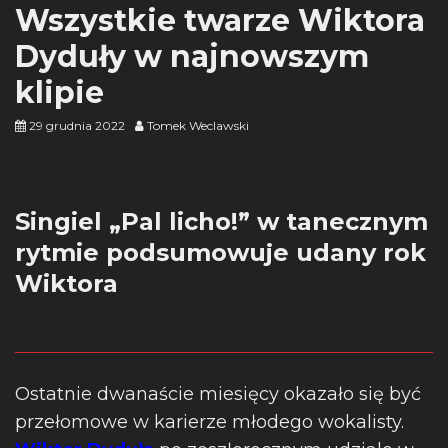
Wszystkie twarze Wiktora
Dyduły w najnowszym
klipie
29 grudnia 2022
Tomek Weclawski
Singiel „Pal licho!” w tanecznym
rytmie podsumowuje udany rok
Wiktora
Ostatnie dwanaście miesięcy okazało się być
przełomowe w karierze młodego wokalisty.