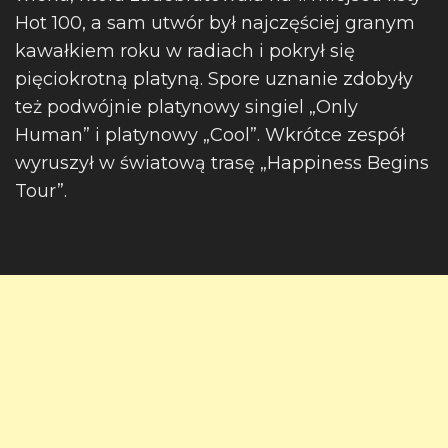
Hot 100, a sam utwór był najczęściej granym
kawałkiem roku w radiach i pokrył się
pięciokrotną platyną. Spore uznanie zdobyły
też podwójnie platynowy singiel „Only
Human” i platynowy „Cool”. Wkrótce zespół
wyruszył w światową trasę „Happiness Begins
Tour”.