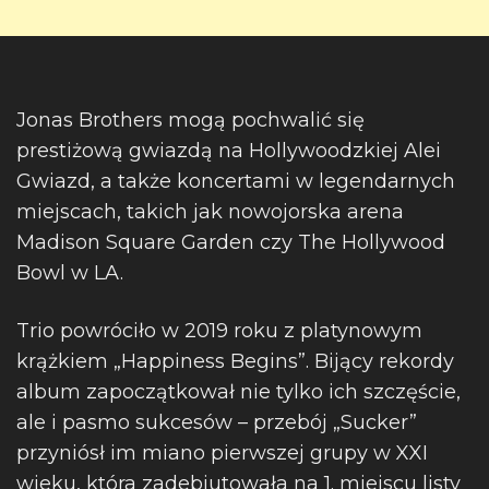
Jonas Brothers mogą pochwalić się
prestiżową gwiazdą na Hollywoodzkiej Alei
Gwiazd, a także koncertami w legendarnych
miejscach, takich jak nowojorska arena
Madison Square Garden czy The Hollywood
Bowl w LA.
Trio powróciło w 2019 roku z platynowym
krążkiem „Happiness Begins”. Bijący rekordy
album zapoczątkował nie tylko ich szczęście,
ale i pasmo sukcesów – przebój „Sucker”
przyniósł im miano pierwszej grupy w XXI
wieku, która zadebiutowała na 1. miejscu listy