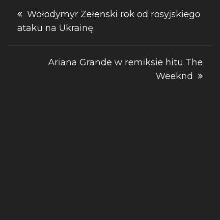
Nawigacja
Wołodymyr Zełenski rok od rosyjskiego
ataku na Ukrainę.
wpisu
Ariana Grande w remiksie hitu The
Weeknd