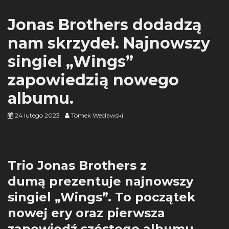
Jonas Brothers dodadzą
nam skrzydeł. Najnowszy
singiel „Wings”
zapowiedzią nowego
albumu.
24 lutego 2023
Tomek Weclawski
Trio Jonas Brothers z
dumą prezentuje najnowszy
singiel „Wings”. To początek
nowej ery oraz pierwsza
zapowiedź szóstego albumu,