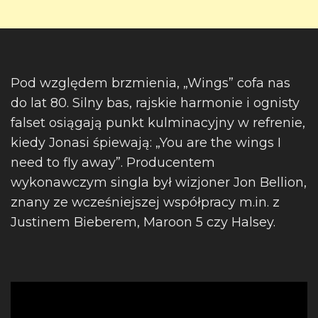
Pod względem brzmienia, „Wings” cofa nas
do lat 80. Silny bas, rajskie harmonie i ognisty
falset osiągają punkt kulminacyjny w refrenie,
kiedy Jonasi śpiewają: „You are the wings I
need to fly away”. Producentem
wykonawczym singla był wizjoner Jon Bellion,
znany ze wcześniejszej współpracy m.in. z
Justinem Bieberem, Maroon 5 czy Halsey.