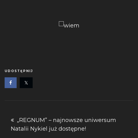
UDOSTĘPNIJ
Nawigacja
„REGNUM” – najnowsze uniwersum
Natalii Nykiel już dostępne!
wpisu