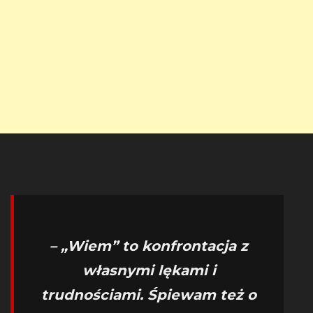
– „Wiem” to konfrontacja z
własnymi lękami i
trudnościami. Śpiewam też o