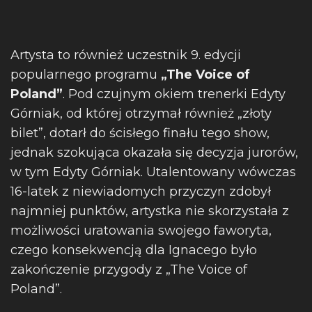
Artysta to również uczestnik 9. edycji
popularnego programu
„The Voice of
Poland”
. Pod czujnym okiem trenerki Edyty
Górniak, od której otrzymał również „złoty
bilet”, dotarł do ścisłego finału tego show,
jednak szokująca okazała się decyzja jurorów,
w tym Edyty Górniak. Utalentowany wówczas
16-latek z niewiadomych przyczyn zdobył
najmniej punktów, artystka nie skorzystała z
możliwości uratowania swojego faworyta,
czego konsekwencją dla Ignacego było
zakończenie przygody z „The Voice of
Poland”.