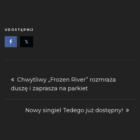
UDOSTĘPNIJ
Nawigacja
Chwytliwy „Frozen River” rozmraża
duszę i zaprasza na parkiet
wpisu
Nowy singiel Tedego już dostępny!