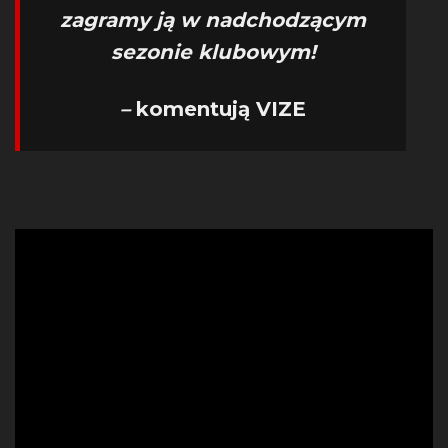
zagramy ją w nadchodzącym
sezonie klubowym!
–
komentują VIZE