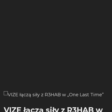
VIZE łączą siły z R3HAB w