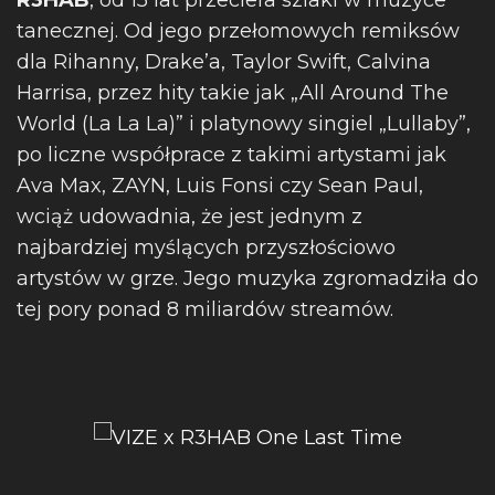
R3HAB
, od 15 lat przeciera szlaki w muzyce
tanecznej. Od jego przełomowych remiksów
dla Rihanny, Drake’a, Taylor Swift, Calvina
Harrisa, przez hity takie jak „All Around The
World (La La La)” i platynowy singiel „Lullaby”,
po liczne współprace z takimi artystami jak
Ava Max, ZAYN, Luis Fonsi czy Sean Paul,
wciąż udowadnia, że jest jednym z
najbardziej myślących przyszłościowo
artystów w grze. Jego muzyka zgromadziła do
tej pory ponad 8 miliardów streamów.