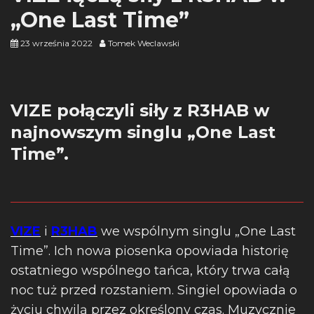
„One Last Time”
23 września 2022
Tomek Weclawski
VIZE połączyli siły z R3HAB w
najnowszym singlu „One Last
Time”.
VIZE
i
R3HAB
we wspólnym singlu „One Last
Time”. Ich nowa piosenka opowiada historię
ostatniego wspólnego tańca, który trwa całą
noc tuż przed rozstaniem. Singiel opowiada o
życiu chwilą przez określony czas. Muzycznie