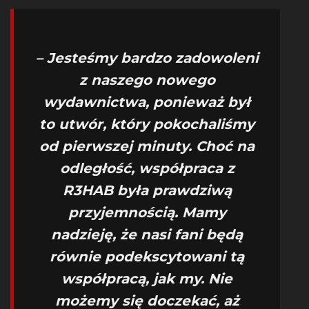
– Jesteśmy bardzo zadowoleni
z naszego nowego
wydawnictwa, ponieważ był
to utwór, który pokochaliśmy
od pierwszej minuty. Choć na
odległość, współpraca z
R3HAB była prawdziwą
przyjemnością. Mamy
nadzieję, że nasi fani będą
równie podekscytowani tą
współpracą, jak my. Nie
możemy się doczekać, aż