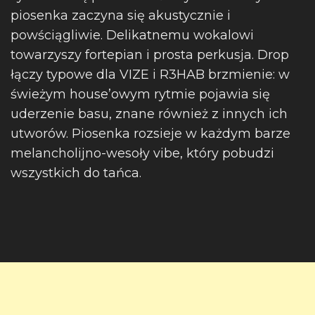
piosenka zaczyna się akustycznie i
powściągliwie. Delikatnemu wokalowi
towarzyszy fortepian i prosta perkusja. Drop
łączy typowe dla VIZE i R3HAB brzmienie: w
świeżym house’owym rytmie pojawia się
uderzenie basu, znane również z innych ich
utworów. Piosenka rozsieje w każdym barze
melancholijno-wesoły vibe, który pobudzi
wszystkich do tańca.