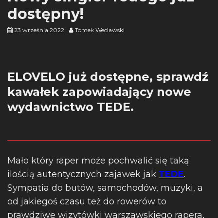
dostępny!
23 września 2022
Tomek Weclawski
ELOVELO już dostępne, sprawdź
kawałek zapowiadający nowe
wydawnictwo TEDE.
Mało który raper może pochwalić się taką
ilością autentycznych zajawek jak
TEDE
.
Sympatia do butów, samochodów, muzyki, a
od jakiegoś czasu też do rowerów to
prawdziwe wizytówki warszawskiego rapera,