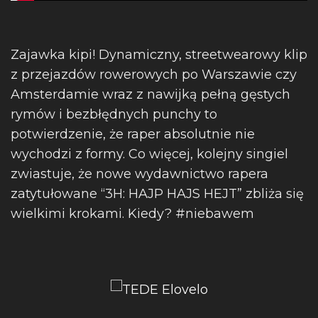
Zajawka kipi! Dynamiczny, streetwearowy klip
z przejazdów rowerowych po Warszawie czy
Amsterdamie wraz z nawijką pełną gęstych
rymów i bezbłędnych punchy to
potwierdzenie, że raper absolutnie nie
wychodzi z formy. Co więcej, kolejny singiel
zwiastuje, że nowe wydawnictwo rapera
zatytułowane “3H: HAJP HAJS HEJT” zbliża się
wielkimi krokami. Kiedy? #niebawem