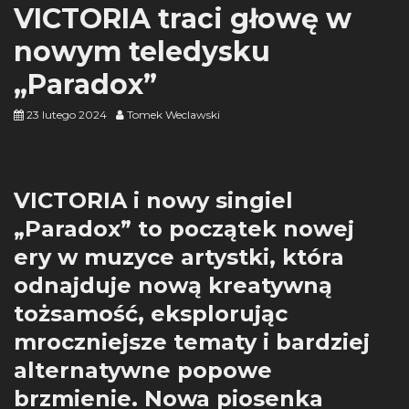
VICTORIA traci głowę w
nowym teledysku
„Paradox”
23 lutego 2024
Tomek Weclawski
VICTORIA i nowy singiel
„Paradox” to początek nowej
ery w muzyce artystki, która
odnajduje nową kreatywną
tożsamość, eksplorując
mroczniejsze tematy i bardziej
alternatywne popowe
brzmienie. Nowa piosenka