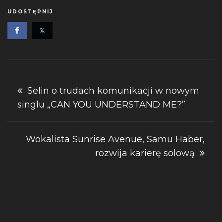
UDOSTĘPNIJ
Nawigacja
Selin o trudach komunikacji w nowym
singlu „CAN YOU UNDERSTAND ME?”
wpisu
Wokalista Sunrise Avenue, Samu Haber,
rozwija ​karierę solową