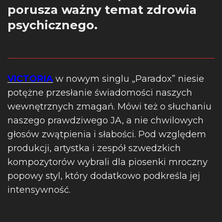
porusza ważny temat zdrowia
psychicznego.
VICTORIA
w nowym singlu „Paradox” niesie
potężne przesłanie świadomości naszych
wewnętrznych zmagań. Mówi też o słuchaniu
naszego prawdziwego JA, a nie chwilowych
głosów zwątpienia i słabości. Pod względem
produkcji, artystka i zespół szwedzkich
kompozytorów wybrali dla piosenki mroczny
popowy styl, który dodatkowo podkreśla jej
intensywność.