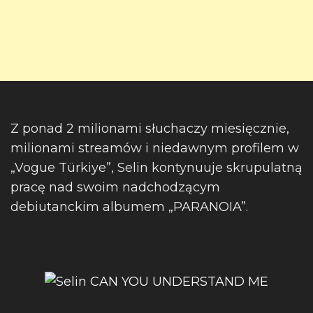
Z ponad 2 milionami słuchaczy miesięcznie,
milionami streamów i niedawnym profilem w
„Vogue Türkiye”, Selin kontynuuje skrupulatną
pracę nad swoim nadchodzącym
debiutanckim albumem „PARANOIA”.