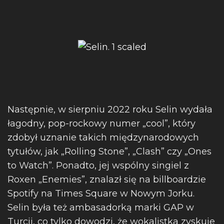
Następnie, w sierpniu 2022 roku Selin wydała
łagodny, pop-rockowy numer „cool”, który
zdobył uznanie takich międzynarodowych
tytułów, jak „Rolling Stone”, „Clash” czy „Ones
to Watch”. Ponadto, jej wspólny singiel z
Roxen „Enemies”, znalazł się na billboardzie
Spotify na Times Square w Nowym Jorku.
Selin była też ambasadorką marki GAP w
Turcji, co tylko dowodzi, że wokalistka zyskuje