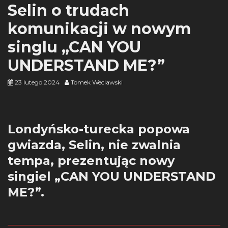
Selin o trudach
komunikacji w nowym
singlu „CAN YOU
UNDERSTAND ME?”
23 lutego 2024
Tomek Weclawski
Londyńsko-turecka popowa
gwiazda, Selin, nie zwalnia
tempa, prezentując nowy
singiel „CAN YOU UNDERSTAND
ME?”.