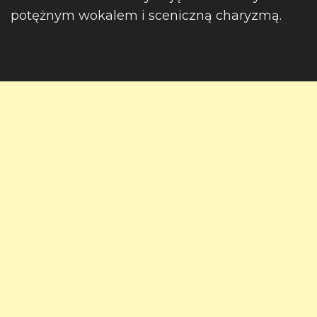
potężnym wokalem i sceniczną charyzmą.