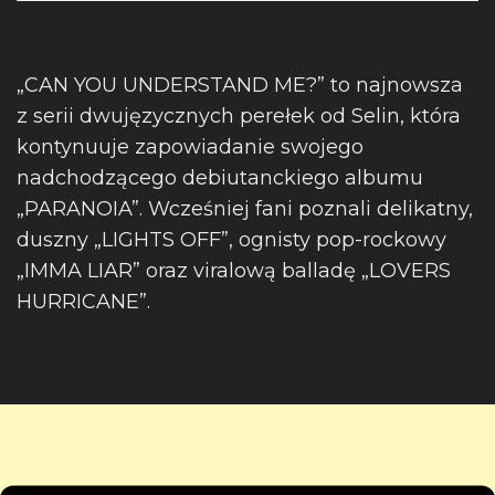
„CAN YOU UNDERSTAND ME?” to najnowsza
z serii dwujęzycznych perełek od Selin, która
kontynuuje zapowiadanie swojego
nadchodzącego debiutanckiego albumu
„PARANOIA”. Wcześniej fani poznali delikatny,
duszny „LIGHTS OFF”, ognisty pop-rockowy
„IMMA LIAR” oraz viralową balladę „LOVERS
HURRICANE”.