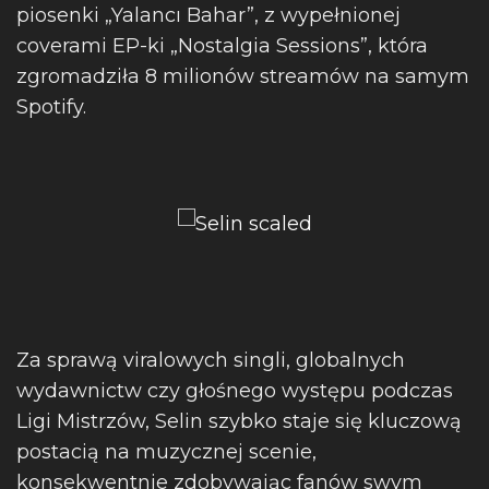
piosenki „Yalancı Bahar”, z wypełnionej
coverami EP-ki „Nostalgia Sessions”, która
zgromadziła 8 milionów streamów na samym
Spotify.
Za sprawą viralowych singli, globalnych
wydawnictw czy głośnego występu podczas
Ligi Mistrzów, Selin szybko staje się kluczową
postacią na muzycznej scenie,
konsekwentnie zdobywając fanów swym