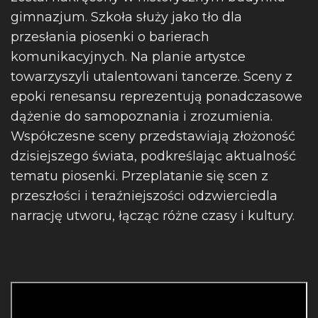
gimnazjum. Szkoła służy jako tło dla
przesłania piosenki o barierach
komunikacyjnych. Na planie artystce
towarzyszyli utalentowani tancerze. Sceny z
epoki renesansu reprezentują ponadczasowe
dążenie do samopoznania i zrozumienia.
Współczesne sceny przedstawiają złożoność
dzisiejszego świata, podkreślając aktualność
tematu piosenki. Przeplatanie się scen z
przeszłości i teraźniejszości odzwierciedla
narrację utworu, łącząc różne czasy i kultury.