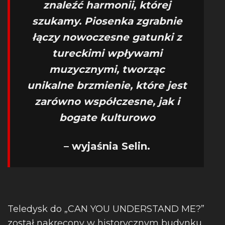
znaleźć harmonii, której
szukamy. Piosenka zgrabnie
łączy nowoczesne gatunki z
tureckimi wpływami
muzycznymi, tworząc
unikalne brzmienie, które jest
zarówno współczesne, jak i
bogate kulturowo
– wyjaśnia Selin.
Teledysk do „CAN YOU UNDERSTAND ME?”
został nakręcony w historycznym budynku