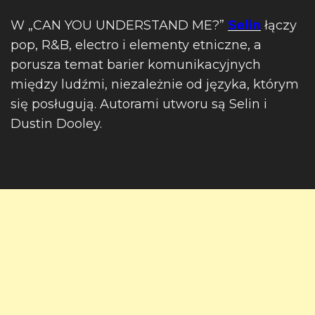
W „CAN YOU UNDERSTAND ME?”
Selin
łączy
pop, R&B, electro i elementy etniczne, a
porusza temat barier komunikacyjnych
między ludźmi, niezależnie od języka, którym
się posługują. Autorami utworu są Selin i
Dustin Dooley.