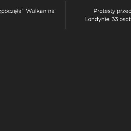
ozpoczęła”. Wulkan na
Protesty prze
Londynie. 33 oso