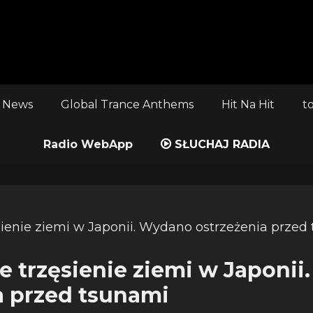
 News
Global Trance Anthems
Hit Na Hit
t
Radio WebApp
SŁUCHAJ RADIA
ne trzęsienie ziemi w Japoni
a przed tsunami