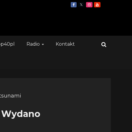
op40pl
Radio
Kontakt
i. Wydano