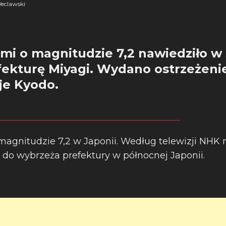
eclawski
emi o magnitudzie 7,2 nawiedziło w
fekturę Miyagi. Wydano ostrzeżenie
je Kyodo.
 magnitudzie 7,2 w Japonii. Według telewizji NHK
ż do wybrzeża prefektury w północnej Japonii.