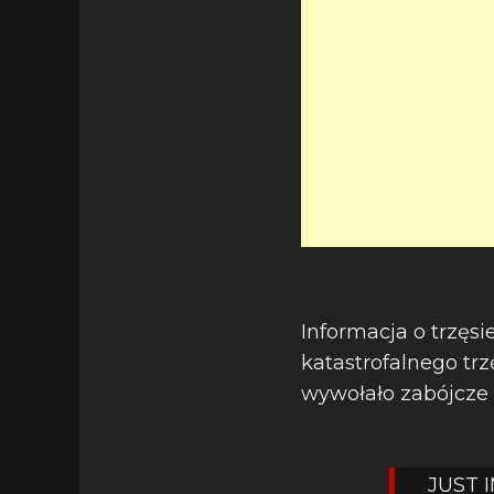
Informacja o trzęsi
katastrofalnego trzę
wywołało zabójcze 
JUST I