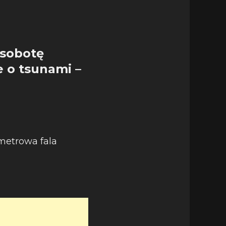
 sobotę
 o tsunami –
 metrowa fala