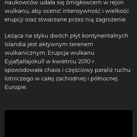
naukowców udała się śmigłowcem w rejon
wulkanu, aby ocenić intensywność i wielkość
erupcji oraz stwarzane przez nią zagrożenie.
Leżąca na styku dwóch płyt kontynentalnych
Islandia jest aktywnym terenem
wulkanicznym. Erupcja wulkanu
Eyjafjallajokull w kwietniu 2010 r.
spowodowała chaos i częściowy paraliż ruchu
lotniczego w całej zachodniej i północnej
Europie.