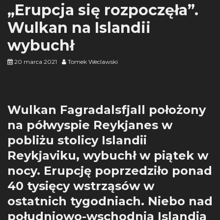
„Erupcja się rozpoczęła”.
Wulkan na Islandii
wybuchł
20 marca 2021
Tomek Weclawski
Wulkan Fagradalsfjall położony
na półwyspie Reykjanes w
pobliżu stolicy Islandii
Reykjaviku, wybuchł w piątek w
nocy. Erupcję poprzedziło ponad
40 tysięcy wstrząsów w
ostatnich tygodniach. Niebo nad
południowo-wschodnią Islandią