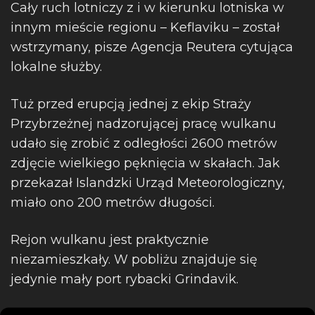
Cały ruch lotniczy z i w kierunku lotniska w
innym mieście regionu – Keflaviku – został
wstrzymany, pisze Agencja Reutera cytująca
lokalne służby.
Tuż przed erupcją jednej z ekip Straży
Przybrzeżnej nadzorującej pracę wulkanu
udało się zrobić z odległości 2600 metrów
zdjęcie wielkiego pęknięcia w skałach. Jak
przekazał Islandzki Urząd Meteorologiczny,
miało ono 200 metrów długości.
Rejon wulkanu jest praktycznie
niezamieszkały. W pobliżu znajduje się
jedynie mały port rybacki Grindavik.