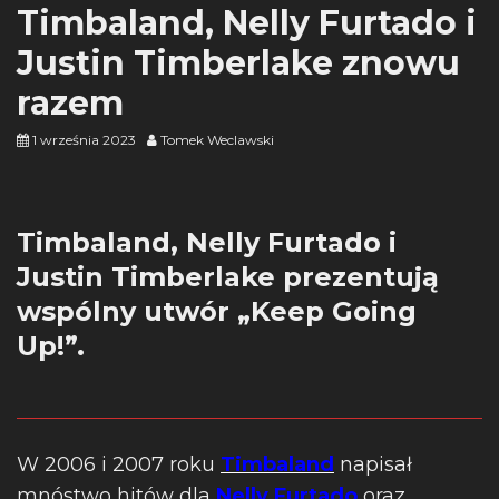
Timbaland, Nelly Furtado i
Justin Timberlake znowu
razem
1 września 2023
Tomek Weclawski
Timbaland, Nelly Furtado i
Justin Timberlake prezentują
wspólny utwór „Keep Going
Up!”.
W 2006 i 2007 roku
Timbaland
napisał
mnóstwo hitów dla
Nelly Furtado
oraz