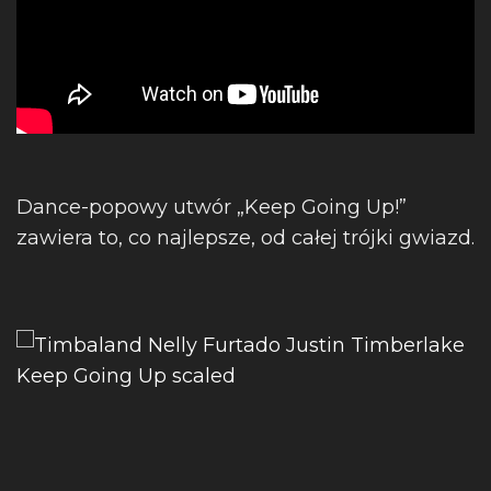
Dance-popowy utwór „Keep Going Up!”
zawiera to, co najlepsze, od całej trójki gwiazd.