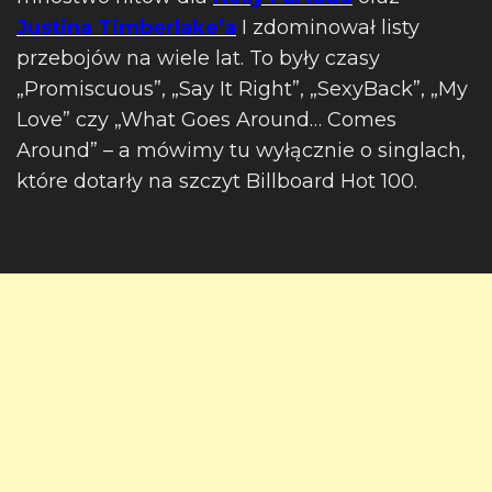
Justina Timberlake’a
I zdominował listy
przebojów na wiele lat. To były czasy
„Promiscuous”, „Say It Right”, „SexyBack”, „My
Love” czy „What Goes Around… Comes
Around” – a mówimy tu wyłącznie o singlach,
które dotarły na szczyt Billboard Hot 100.