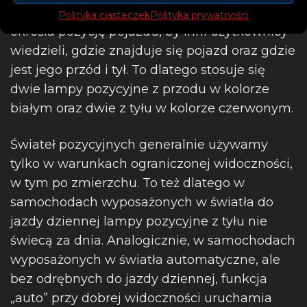
Światła pozycyjne, jak sama nazwa wskazuje,
Polityka ciasteczek
Polityka prywatności
określa pozycję pojazdu, by inni użytkownicy
wiedzieli, gdzie znajduje się pojazd oraz gdzie
jest jego przód i tył. To dlatego stosuje się
dwie lampy pozycyjne z przodu w kolorze
białym oraz dwie z tyłu w kolorze czerwonym.
Świateł pozycyjnych generalnie używamy
tylko w warunkach ograniczonej widoczności,
w tym po zmierzchu. To też dlatego w
samochodach wyposażonych w światła do
jazdy dziennej lampy pozycyjne z tyłu nie
świecą za dnia. Analogicznie, w samochodach
wyposażonych w światła automatyczne, ale
bez odrębnych do jazdy dziennej, funkcja
„auto” przy dobrej widoczności uruchamia