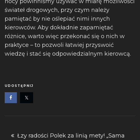
nocy powinniśmy używać w miarę możliwości
świateł drogowych, przy czym należy
pamiętać by nie oślepiać nimi innych
kierowców. Aby dokładnie zapamiętać
różnice, warto więc przekonać się o nich w
praktyce – to pozwoli łatwiej przyswoić
wiedzę i stać się odpowiedzialnym kierowcą.
UDOSTĘPNIJ
Nawigacja
Łzy radości Polek za linią mety! „Sama