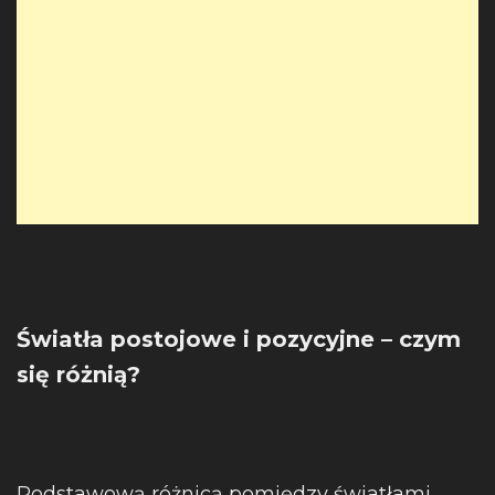
Światła postojowe i pozycyjne – czym
się różnią?
Podstawową różnicą pomiędzy światłami