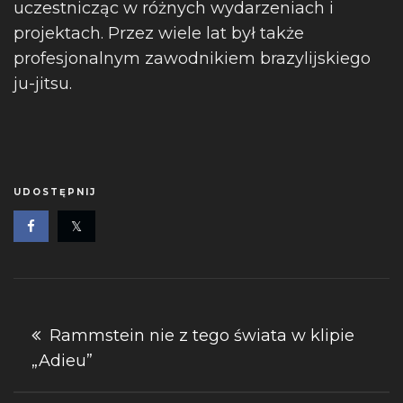
uczestnicząc w różnych wydarzeniach i
projektach. Przez wiele lat był także
profesjonalnym zawodnikiem brazylijskiego
ju-jitsu.
UDOSTĘPNIJ
Nawigacja
Rammstein nie z tego świata w klipie
„Adieu”
wpisu