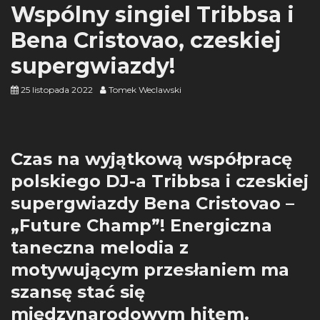
Wspólny singiel Tribbsa i
Bena Cristovao, czeskiej
supergwiazdy!
25 listopada 2022
Tomek Weclawski
Czas na wyjątkową współpracę
polskiego DJ-a Tribbsa i czeskiej
supergwiazdy Bena Cristovao –
„Future Champ”! Energiczna
taneczna melodia z
motywującym przesłaniem ma
szansę stać się
międzynarodowym hitem.