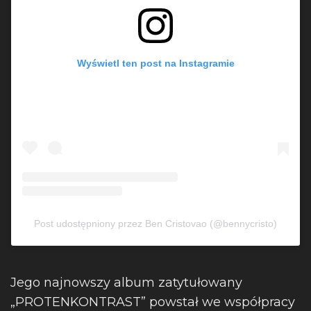
Wyświetl ten post na Instagramie
Post udostępniony przez Ben Cristovao (@bennycristo)
Jego najnowszy album zatytułowany
„PROTENKONTRAST” powstał we współpracy