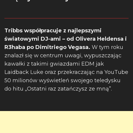
Tribbs
współpracuje z najlepszymi
światowymi DJ-ami – od Olivera Heldensa i
R3haba po Dimitriego Vegasa.
W tym roku
znalazł się w centrum uwagi, wypuszczając
kawałki z takimi gwiazdami EDM jak
Laidback Luke oraz przekraczając na YouTube
50 milionów wyświetleń swojego teledysku
do hitu „Ostatni raz zatańczysz ze mną”.