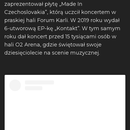
zaprezentował płytę „Made In
Czechoslovakia”, którą uczcił koncertem w
praskiej hali Forum Karli. W 2019 roku wydał
6-utworową EP-kę „Kontakt”. W tym samym
roku dał koncert przed 15 tysiącami osób w
hali O2 Arena, gdzie świętował swoje
dziesięciolecie na scenie muzycznej.