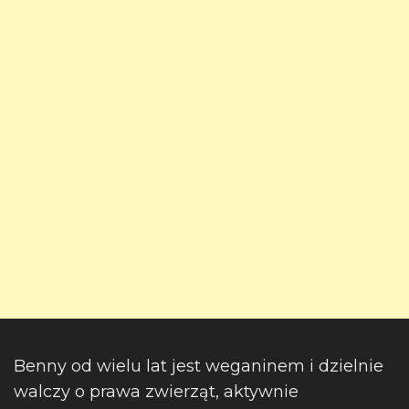
Benny od wielu lat jest weganinem i dzielnie
walczy o prawa zwierząt, aktywnie