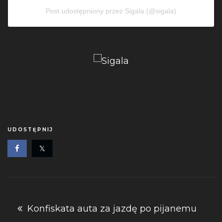
Post udostępniony przez Sigala (@sigala)
UDOSTĘPNIJ
Nawigacja
Konfiskata auta za jazdę po pijanemu