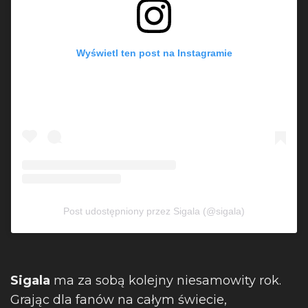
Wyświetl ten post na Instagramie
Post udostępniony przez Sigala (@sigala)
Sigala
ma za sobą kolejny niesamowity rok.
Grając dla fanów na całym świecie,