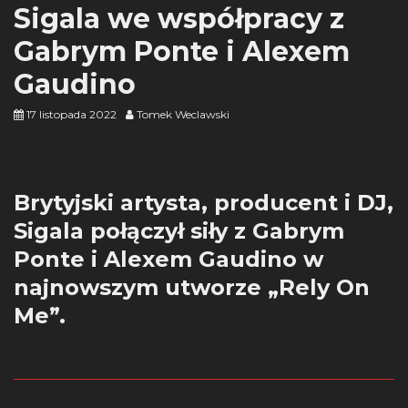
Sigala we współpracy z
Gabrym Ponte i Alexem
Gaudino
17 listopada 2022
Tomek Weclawski
Brytyjski artysta, producent i DJ,
Sigala połączył siły z Gabrym
Ponte i Alexem Gaudino w
najnowszym utworze „Rely On
Me”.