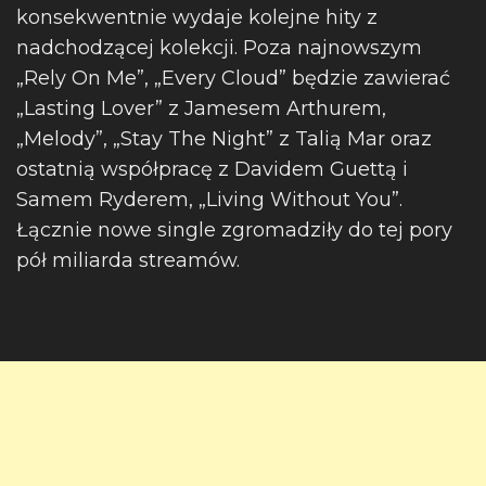
konsekwentnie wydaje kolejne hity z
nadchodzącej kolekcji. Poza najnowszym
„Rely On Me”, „Every Cloud” będzie zawierać
„Lasting Lover” z Jamesem Arthurem,
„Melody”, „Stay The Night” z Talią Mar oraz
ostatnią współpracę z Davidem Guettą i
Samem Ryderem, „Living Without You”.
Łącznie nowe single zgromadziły do tej pory
pół miliarda streamów.