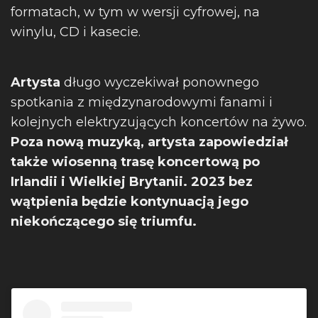
formatach, w tym w wersji cyfrowej, na
winylu, CD i kasecie.
Artysta
długo wyczekiwał ponownego
spotkania z międzynarodowymi fanami i
kolejnych elektryzujących koncertów na żywo.
Poza nową muzyką, artysta zapowiedział
także wiosenną trasę koncertową po
Irlandii i Wielkiej Brytanii. 2023 bez
wątpienia będzie kontynuacją jego
niekończącego się triumfu.