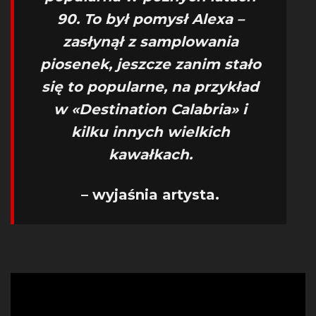
90.
To był pomysł Alexa –
zasłynął z samplowania
piosenek, jeszcze zanim stało
się to popularne, na przykład
w «Destination Calabria» i
kilku innych wielkich
kawałkach.
– wyjaśnia artysta.