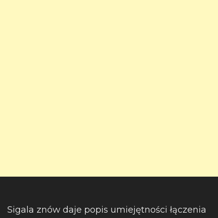
Sigala znów daje popis umiejętności łączenia