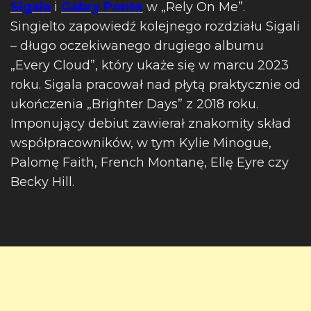
Sigala
i
Gabry Ponte
w „Rely On Me”.
Singielto zapowiedź kolejnego rozdziału Sigali
– długo oczekiwanego drugiego albumu
„Every Cloud”, który ukaże się w marcu 2023
roku. Sigala pracował nad płytą praktycznie od
ukończenia „Brighter Days” z 2018 roku.
Imponujący debiut zawierał znakomity skład
współpracowników, w tym Kylie Minogue,
Palomę Faith, French Montanę, Ellę Eyre czy
Becky Hill.