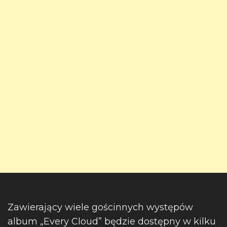
Zawierający wiele gościnnych występów
album „Every Cloud” będzie dostępny w kilku