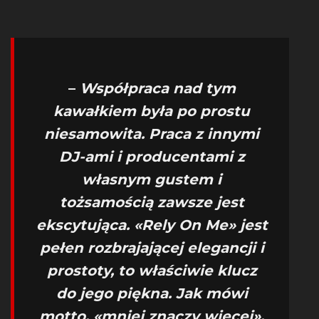
–
Współpraca nad tym
kawałkiem była po prostu
niesamowita. Praca z innymi
DJ-ami i producentami z
własnym gustem i
tożsamością zawsze jest
ekscytująca. «Rely On Me» jest
pełen rozbrajającej elegancji i
prostoty, to właściwie klucz
do jego piękna. Jak mówi
motto, «mniej znaczy więcej».