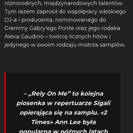
różnorodnych, międzynarodowych talentów.
Tym razem zaprosił do współpracy włoskiego
DJ-a i producenta, nominowanego do
Grammy Gabry’ego Ponte oraz jego rodaka
Alexa Gaudino – twórcę licznych hitów i
jedynego w swoim rodzaju mistrza samplów.
– „Rely On Me” to kolejna
piosenka w repertuarze Sigali
opierająca się na samplu. «2
Times» Ann Lee była
popularna w późnych latach