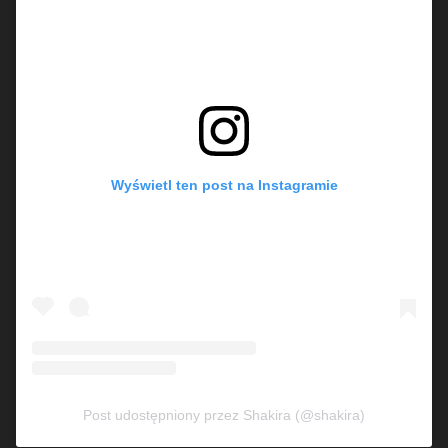
Wyświetl ten post na Instagramie
Post udostępniony przez Shakira (@shakira)