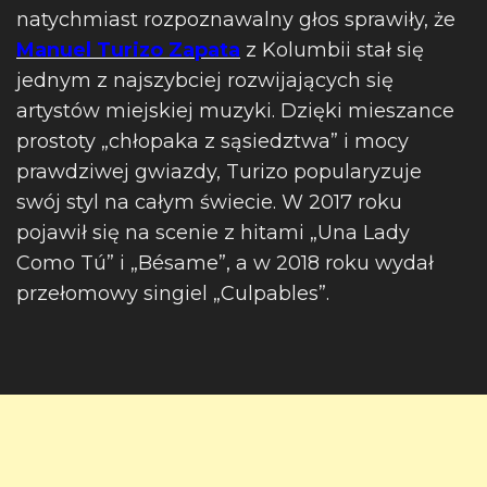
natychmiast rozpoznawalny głos sprawiły, że
Manuel Turizo Zapata
z Kolumbii stał się
jednym z najszybciej rozwijających się
artystów miejskiej muzyki. Dzięki mieszance
prostoty „chłopaka z sąsiedztwa” i mocy
prawdziwej gwiazdy, Turizo popularyzuje
swój styl na całym świecie. W 2017 roku
pojawił się na scenie z hitami „Una Lady
Como Tú” i „Bésame”, a w 2018 roku wydał
przełomowy singiel „Culpables”.