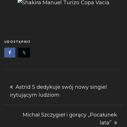
UDOSTĘPNIJ
Nawigacja
Astrid S dedykuje swój nowy singiel
irytującym ludziom
wpisu
Michał Szczygieł i gorący „Pocałunek
lata”