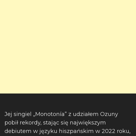
Jej singiel „Monotonía” z udziałem Ozuny
pobił rekordy, stając się największym
debiutem w języku hiszpańskim w 2022 roku,