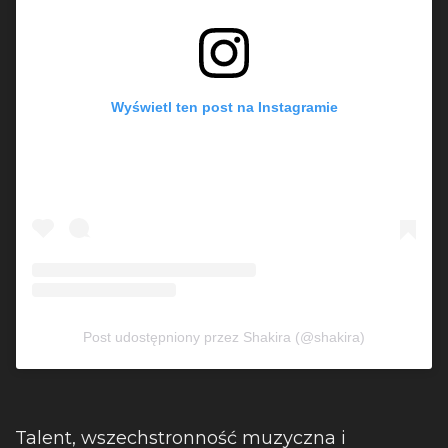
Wyświetl ten post na Instagramie
Post udostępniony przez Shakira (@shakira)
Talent, wszechstronność muzyczna i