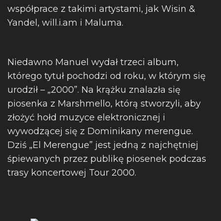
współprace z takimi artystami, jak Wisin &
Yandel, will.i.am i Maluma.
Niedawno Manuel wydał trzeci album,
którego tytuł pochodzi od roku, w którym się
urodził – „2000”. Na krążku znalazła się
piosenka z Marshmello, którą stworzyli, aby
złożyć hołd muzyce elektronicznej i
wywodzącej się z Dominikany merengue.
Dziś „El Merengue” jest jedną z najchętniej
śpiewanych przez publikę piosenek podczas
trasy koncertowej Tour 2000.