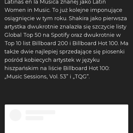
Latinas en la Música znanej jako Latin
Women in Music. To już kolejne imponujące
osiągnięcie w tym roku. Shakira jako pierwsza
artystka dwukrotnie znalazła się szczycie listy
Global Top 50 na Spotify oraz dwukrotnie w
Top 10 list Billboard 200 i Billboard Hot 100. Ma
także dwie najlepiej sprzedające się piosenki
pośród kobiecych artystek w języku
hiszpańskim na liście Billboard Hot 100:
„Music Sessions, Vol. 53” i „TQG”.