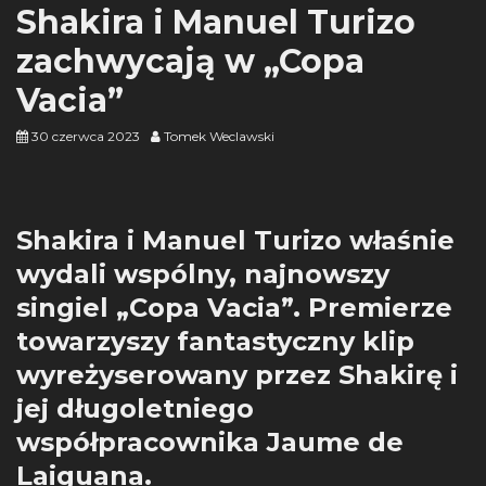
Shakira i Manuel Turizo
zachwycają w „Copa
Vacia”
30 czerwca 2023
Tomek Weclawski
Shakira i Manuel Turizo właśnie
wydali wspólny, najnowszy
singiel „Copa Vacia”. Premierze
towarzyszy fantastyczny klip
wyreżyserowany przez Shakirę i
jej długoletniego
współpracownika Jaume de
Laiguana.