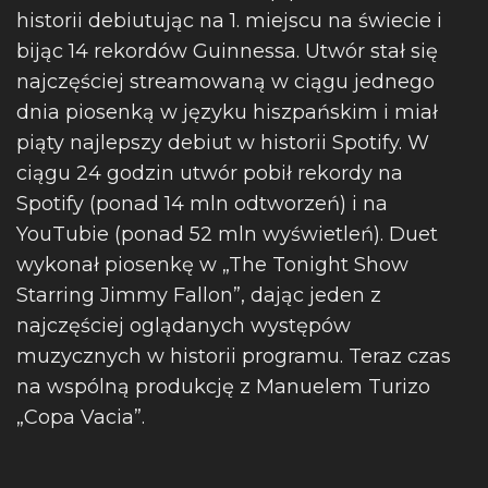
historii debiutując na 1. miejscu na świecie i
bijąc 14 rekordów Guinnessa. Utwór stał się
najczęściej streamowaną w ciągu jednego
dnia piosenką w języku hiszpańskim i miał
piąty najlepszy debiut w historii Spotify. W
ciągu 24 godzin utwór pobił rekordy na
Spotify (ponad 14 mln odtworzeń) i na
YouTubie (ponad 52 mln wyświetleń). Duet
wykonał piosenkę w „The Tonight Show
Starring Jimmy Fallon”, dając jeden z
najczęściej oglądanych występów
muzycznych w historii programu. Teraz czas
na wspólną produkcję z Manuelem Turizo
„Copa Vacia”.