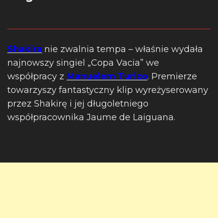
Shakira
nie zwalnia tempa – właśnie wydała
najnowszy singiel „Copa Vacia” we
współpracy z
Manuelem Turizo
. Premierze
towarzyszy fantastyczny klip wyreżyserowany
przez Shakirę i jej długoletniego
współpracownika Jaume de Laiguana.