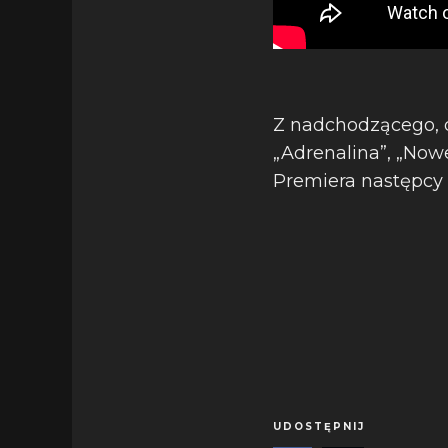
Z nadchodzącego, d
„Adrenalina”, „Nowe
Premiera następcy 
UDOSTĘPNIJ