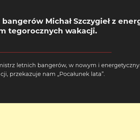
h bangerów Michał Szczygieł z ene
m tegorocznych wakacji.
 mistrz letnich bangerów, w nowym i energetyczn
ji, przekazuje nam „Pocałunek lata”.