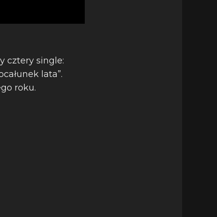
 cztery single:
ocałunek lata”.
ego roku.