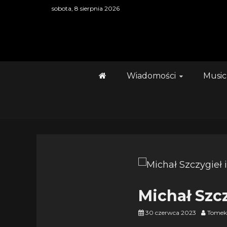
Skip
sobota, 8 sierpnia 2026
to
content
Wiadomości
Music
Michał Szcz
30 czerwca 2023
Tomek