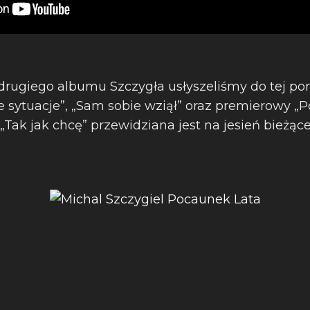
rugiego albumu Szczygła usłyszeliśmy do tej pory
 sytuacje”, „Sam sobie wziął” oraz premierowy „P
„Tak jak chcę” przewidziana jest na jesień bieżąc