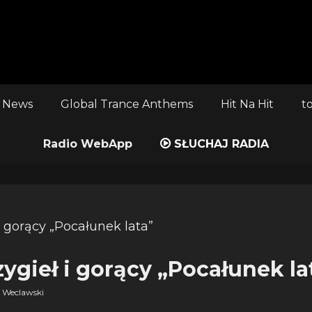
 News
Global Trance Anthems
Hit Na Hit
t
Radio WebApp
SŁUCHAJ RADIA
ygieł i gorący „Pocałunek la
 Weclawski