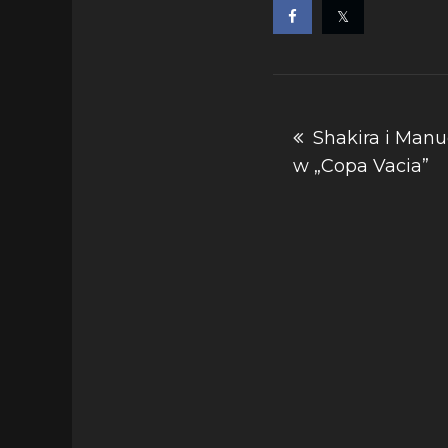
Nawigacja
Shakira i Manu
w „Copa Vacia”
wpisu