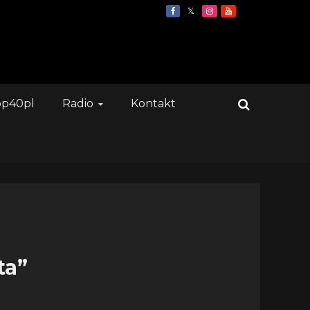
op40pl
Radio
Kontakt
ta”