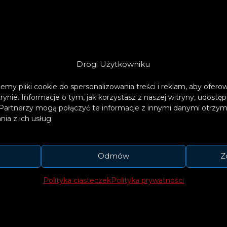
Drogi Użytkowniku
emy pliki cookie do spersonalizowania treści i reklam, aby ofer
trynie. Informacje o tym, jak korzystasz z naszej witryny, udos
Partnerzy mogą połączyć te informacje z innymi danymi otrzym
ia z ich usług.
Odmów
Z
Polityka ciasteczek
Polityka prywatności