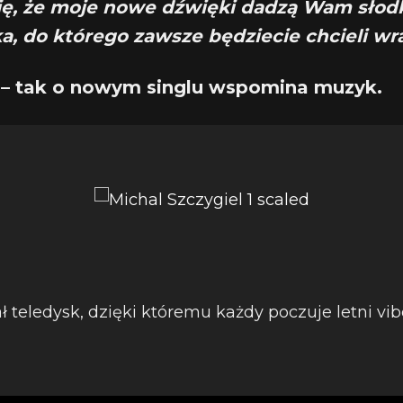
ję, że moje nowe dźwięki dadzą Wam słod
a, do którego zawsze będziecie chcieli wr
– tak o nowym singlu wspomina muzyk.
 teledysk, dzięki któremu każdy poczuje letni ​vib