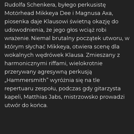
Rudolfa Schenkera, byłego perkusistę
Motörhead Mikkeya Dee i Magnusa Axa,
piosenka daje Klausowi świetną okazję do
udowodnienia, że ​​jego głos wciąż robi
wrażenie. Niemal brutalny początek utworu, w
którym słychać Mikkeya, otwiera scenę dla
wokalnych wędrówek Klausa. Zmieszany z
harmonicznymi riffami, wielokrotnie
przerywany agresywną perkusją
„Hammersmith” wyróżnia się na tle
repertuaru zespołu, podczas gdy gitarzysta
kapeli, Matthias Jabs, mistrzowsko prowadzi
utwór do końca.