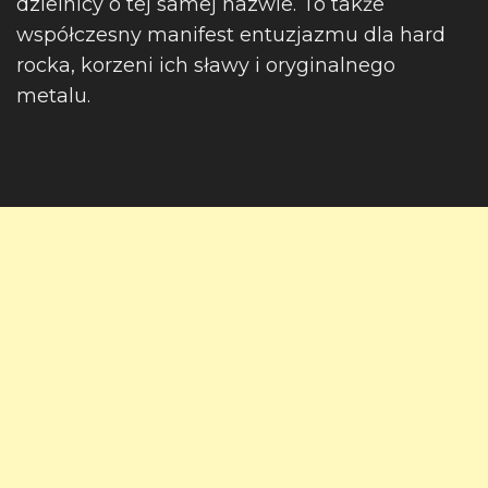
dzielnicy o tej samej nazwie. To także
współczesny manifest entuzjazmu dla hard
rocka, korzeni ich sławy i oryginalnego
metalu.