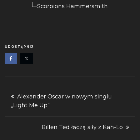
UDOSTĘPNIJ
Nawigacja
Alexander Oscar w nowym singlu
„Light Me Up”
wpisu
Billen Ted łączą siły z Kah-Lo