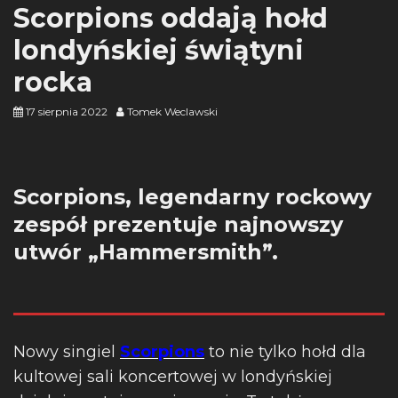
Scorpions oddają hołd
londyńskiej świątyni
rocka
17 sierpnia 2022
Tomek Weclawski
Scorpions, legendarny rockowy
zespół prezentuje najnowszy
utwór „Hammersmith”.
Nowy singiel
Scorpions
to nie tylko hołd dla
kultowej sali koncertowej w londyńskiej