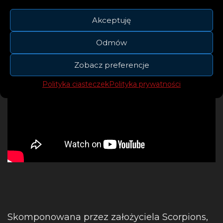
Akceptuję
Odmów
Zobacz preferencje
Polityka ciasteczek
Polityka prywatności
Skomponowana przez założyciela Scorpions,