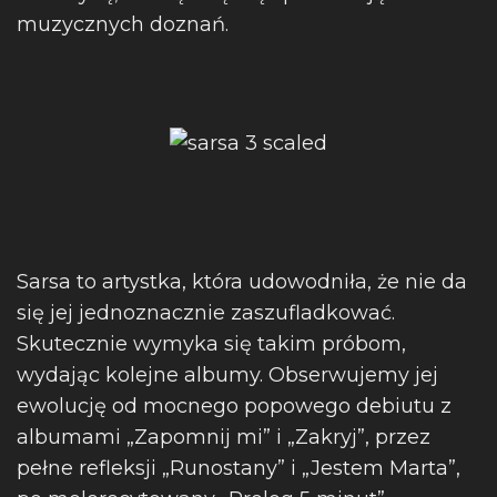
muzycznych doznań.
Sarsa to artystka, która udowodniła, że nie da
się jej jednoznacznie zaszufladkować.
Skutecznie wymyka się takim próbom,
wydając kolejne albumy. Obserwujemy jej
ewolucję od mocnego popowego debiutu z
albumami „Zapomnij mi” i „Zakryj”, przez
pełne refleksji „Runostany” i „Jestem Marta”,