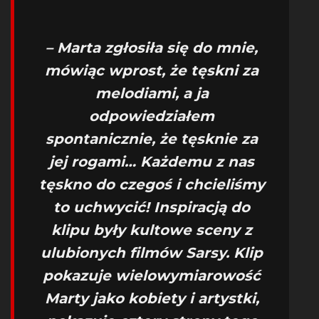
– Marta zgłosiła się do mnie,
mówiąc wprost, że tęskni za
melodiami, a ja
odpowiedziałem
spontanicznie, że tęsknie za
jej rogami… Każdemu z nas
tęskno do czegoś i chcieliśmy
to uchwycić! Inspiracją do
klipu były kultowe sceny z
ulubionych filmów Sarsy. Klip
pokazuje wielowymiarowość
Marty jako kobiety i artystki,