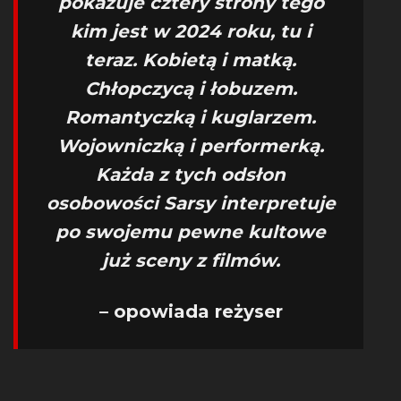
pokazuje cztery strony tego
kim jest w 2024 roku, tu i
teraz. Kobietą i matką.
Chłopczycą i łobuzem.
Romantyczką i kuglarzem.
Wojowniczką i performerką.
Każda z tych odsłon
osobowości Sarsy interpretuje
po swojemu pewne kultowe
już sceny z filmów.
– opowiada reżyser