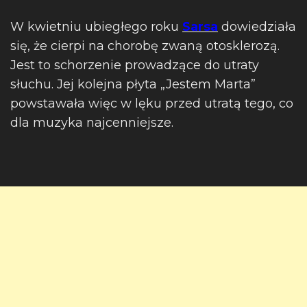
W kwietniu ubiegłego roku
Sarsa
dowiedziała
się, że cierpi na chorobę zwaną otosklerozą.
Jest to schorzenie prowadzące do utraty
słuchu. Jej kolejna płyta „Jestem Marta”
powstawała więc w lęku przed utratą tego, co
dla muzyka najcenniejsze.