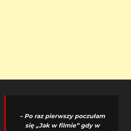
– Po raz pierwszy poczułam
się „Jak w filmie” gdy w