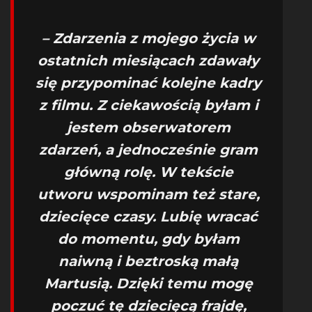
– Zdarzenia z mojego życia w
ostatnich miesiącach zdawały
się przypominać kolejne kadry
z filmu. Z ciekawością byłam i
jestem obserwatorem
zdarzeń, a jednocześnie gram
główną rolę. W tekście
utworu wspominam też stare,
dziecięce czasy. Lubię wracać
do momentu, gdy byłam
naiwną i beztroską małą
Martusią. Dzięki temu mogę
poczuć tę dziecięcą frajdę,