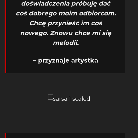
doświadczenia próbuję dać
coś dobrego moim odbiorcom.
Chcę przynieść im coś
nowego. Znowu chce mi się
melodii.
– przyznaje artystka