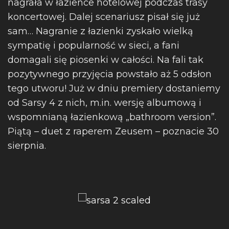
nagrała w łazience hotelowej podczas trasy
koncertowej. Dalej scenariusz pisał się już
sam… Nagranie z łazienki zyskało wielką
sympatię i popularność w sieci, a fani
domagali się piosenki w całości. Na fali tak
pozytywnego przyjęcia powstało aż 5 odsłon
tego utworu! Już w dniu premiery dostaniemy
od Sarsy 4 z nich, m.in. wersję albumową i
wspomnianą łazienkową „bathroom version”.
Piątą – duet z raperem Zeusem – poznacie 30
sierpnia.