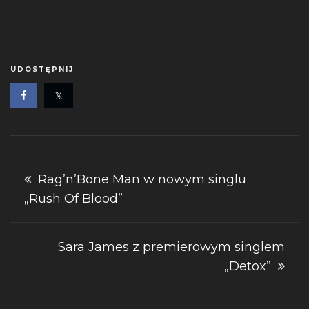
UDOSTĘPNIJ
Nawigacja
Rag’n’Bone Man w nowym singlu
„Rush Of Blood”
wpisu
Sara James z premierowym singlem
„Detox”