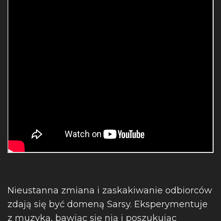
Nieustanna zmiana i zaskakiwanie odbiorców
zdają się być domeną Sarsy. Eksperymentuje
z muzyką, bawiąc się nią i poszukując