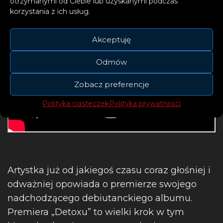
otrzymanymi od Ciebie lub uzyskanymi podczas
korzystania z ich usług.
Akceptuję
Odmów
Zobacz preferencje
Polityka ciasteczek
Polityka prywatności
Artystka już od jakiegoś czasu coraz głośniej i
odważniej opowiada o premierze swojego
nadchodzącego debiutanckiego albumu.
Premiera „Detoxu” to wielki krok w tym