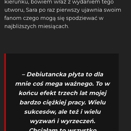
kierunku, bowiem wraz z wydaniem tego
utworu, Sara po raz pierwszy ujawnia swoim
fanom czego mogą się spodziewać w
najbliższych miesiącach.
– Debiutancka płyta to dla
mnie coś mega ważnego. To w
końcu efekt trzech lat mojej
bardzo ciężkiej pracy. Wielu
sukcesów, ale też i wielu
wyzwań i wyrzeczeń.
Chciałam to wszystko