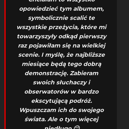
opowiedzieć tym albumem,
symbolicznie scalić te
wszystkie przeżycia, które mi
towarzyszyły odkąd pierwszy
raz pojawiłam się na wielkiej
scenie. I myślę, że najbliższe
miesiące będą tego dobrą
demonstrację. Zabieram
swoich słuchaczy i
obserwatorów w bardzo
ekscytującą podróż.
Wpuszczam ich do swojego
świata. Ale o tym więcej
niedługo 🙂