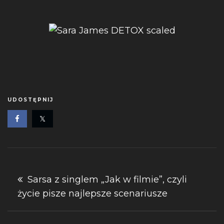
UDOSTĘPNIJ
Nawigacja
Sarsa z singlem „Jak w filmie”, czyli
życie pisze najlepsze scenariusze
wpisu