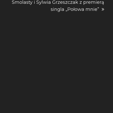
Smolasty i Sylwia Grzeszczak z premierą
singla „Połowa mnie”