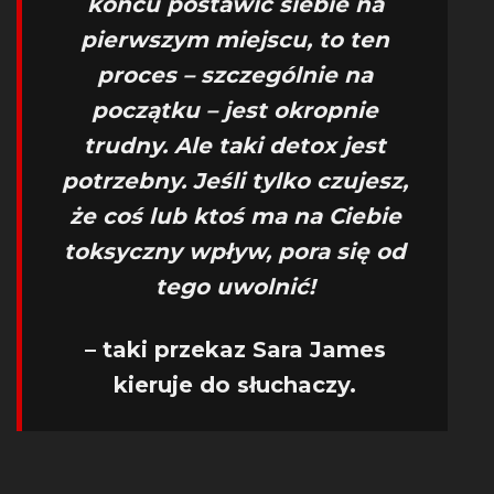
końcu postawić siebie na
pierwszym miejscu, to ten
proces – szczególnie na
początku – jest okropnie
trudny. Ale taki detox jest
potrzebny. Jeśli tylko czujesz,
że coś lub ktoś ma na Ciebie
toksyczny wpływ, pora się od
tego uwolnić!
– taki przekaz Sara James
kieruje do słuchaczy.