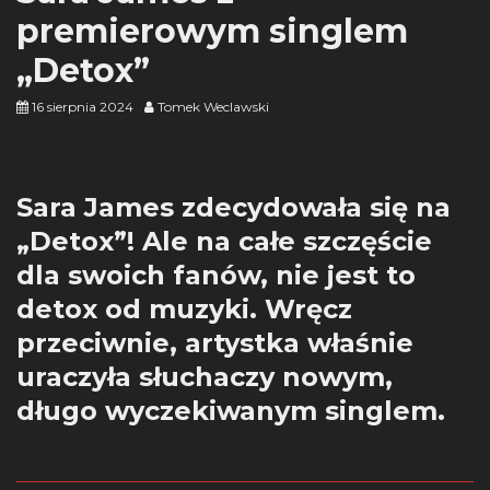
premierowym singlem
„Detox”
16 sierpnia 2024
Tomek Weclawski
Sara James zdecydowała się na
„Detox”! Ale na całe szczęście
dla swoich fanów, nie jest to
detox od muzyki. Wręcz
przeciwnie, artystka właśnie
uraczyła słuchaczy nowym,
długo wyczekiwanym singlem.