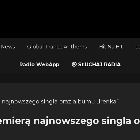
 News
Global Trance Anthems
Hit Na Hit
t
Radio WebApp
SŁUCHAJ RADIA
emierą najnowszego singla 