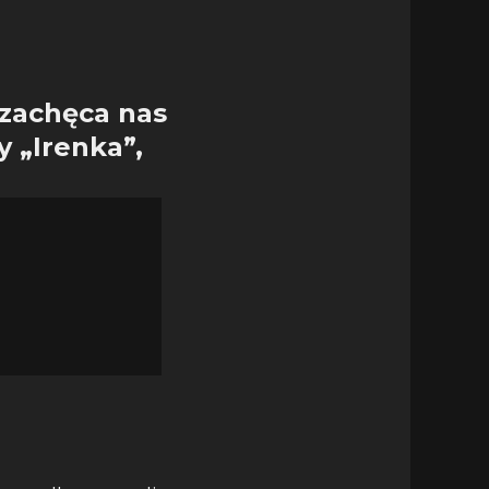
 zachęca nas
y „Irenka”,