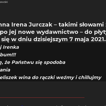
awski
na Irena Jurczak – takimi słowami
 po jej nowe wydawnictwo – do płyt
 się w dniu dzisiejszym 7 maja 2021.
j Irenka
lbum!!!
, że Państwu się spodoba
ania
eliszek wina do rączki weźmy i chillujmy