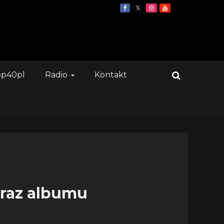
op40pl
Radio
Kontakt
oraz albumu