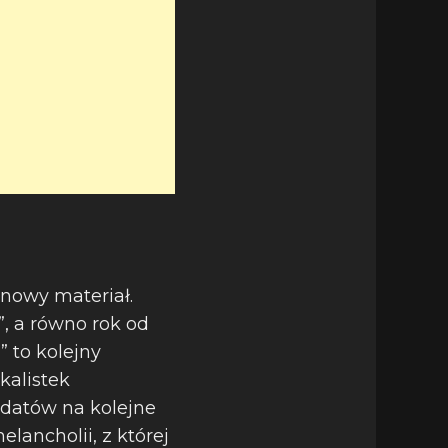
 nowy materiał.
”, a równo rok od
 to kolejny
kalistek
ydatów na kolejne
lancholii, z której