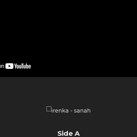
Side A