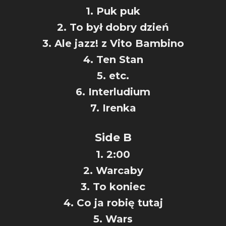
1. Puk puk
2. To był dobry dzień
3. Ale jazz! z Vito Bambino
4. Ten Stan
5. etc.
6. Interludium
7. Irenka
Side B
1. 2:00
2. Warcaby
3. To koniec
4. Co ja robię tutaj
5. Wars