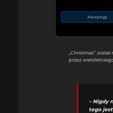
Akceptuję
„Christmas” został
przez wieloletniego
– Nigdy 
tego jes