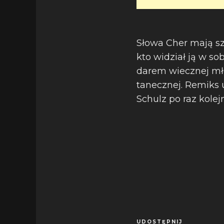
Słowa Cher mają sz
kto widział ją w so
darem wiecznej mło
tanecznej. Remiks 
Schulz po raz kole
UDOSTĘPNIJ