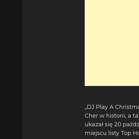
„DJ Play A Christm
Cher w historii, a 
ukazał się 20 paźdz
miejscu listy Top 