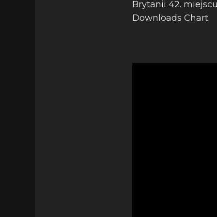
Brytanii 42. miejsc
Downloads Chart.