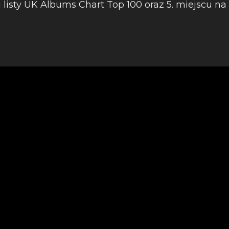
u listy UK Albums Chart Top 100 oraz 5. miejscu 