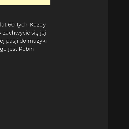
t 60-tych. Każdy,
y zachwycić się jej
ej pasji do muzyki
go jest Robin