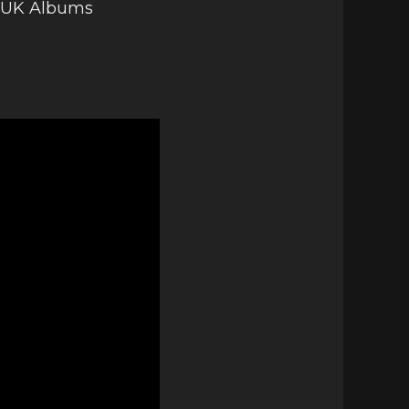
na UK Albums