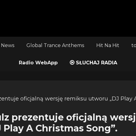
 News
Global Trance Anthems
Hit Na Hit
t
Radio WebApp
SŁUCHAJ RADIA
lz prezentuje oficjalną wers
 Play A Christmas Song”.