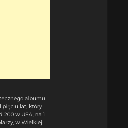
iątecznego albumu
pięciu lat, który
d 200 w USA, na 1.
arzy, w Wielkiej