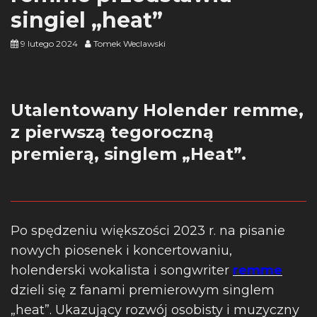
singiel „heat”
9 lutego 2024
Tomek Weclawski
Utalentowany Holender remme,
z pierwszą tegoroczną
premierą, singlem „Heat”.
Po spędzeniu większości 2023 r. na pisanie
nowych piosenek i koncertowaniu,
holenderski wokalista i songwriter
remme
dzieli się z fanami premierowym singlem
„heat”. Ukazujący rozwój osobisty i muzyczny