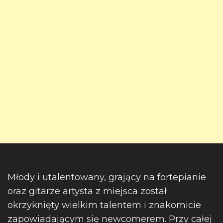
Młody i utalentowany, grający na fortepianie
oraz gitarze artysta z miejsca został
okrzyknięty wielkim talentem i znakomicie
zapowiadającym się newcomerem. Przy całej