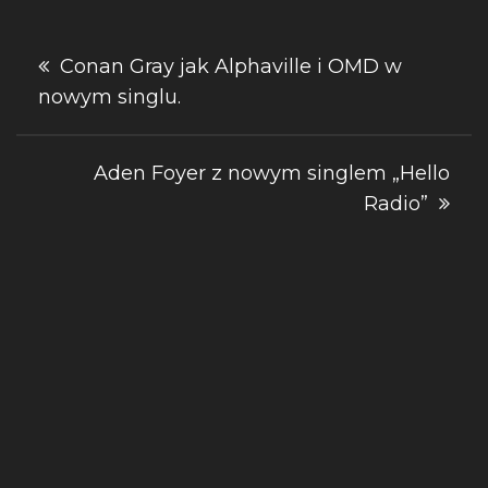
Nawigacja
Conan Gray jak Alphaville i OMD w
nowym singlu.
wpisu
Aden Foyer z nowym singlem „Hello
Radio”