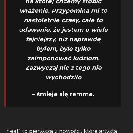
na której chcemy zrobić
wrażenie. Przypomina mi to
nastoletnie czasy, całe to
udawanie, że jestem o wiele
fajniejszy, niż naprawdę
byłem, byle tylko
zaimponować ludziom.
Zazwyczaj nic z tego nie
wychodziło
– śmieje się remme.
„heat” to pierwsza z nowości, które artysta