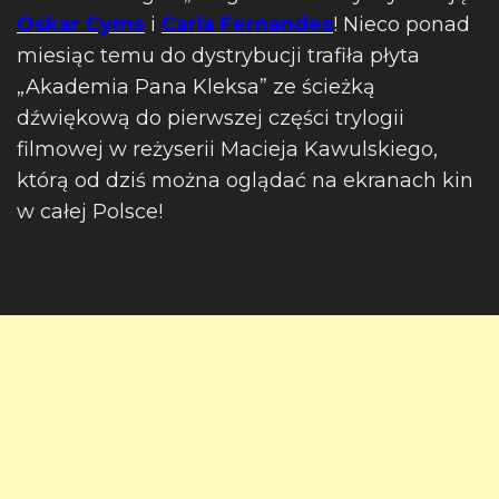
Oskar Cyms
i
Carla Fernandes
! Nieco ponad
miesiąc temu do dystrybucji trafiła płyta
„Akademia Pana Kleksa” ze ścieżką
dźwiękową do pierwszej części trylogii
filmowej w reżyserii Macieja Kawulskiego,
którą od dziś można oglądać na ekranach kin
w całej Polsce!