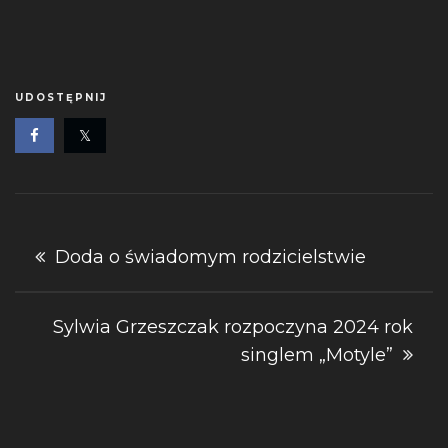
UDOSTĘPNIJ
Nawigacja
Doda o świadomym rodzicielstwie
wpisu
Sylwia Grzeszczak rozpoczyna 2024 rok
singlem „Motyle”