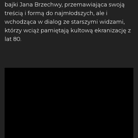
bajki Jana Brzechwy, przemawiająca swoją
treścią i formą do najmłodszych, ale i
wchodząca w dialog ze starszymi widzami,
którzy wciąż pamiętają kultową ekranizację z
lat 80.