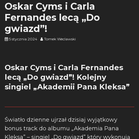
Oskar Cyms i Carla
Fernandes lecą „Do
gwiazd”!
5 stycznia 2024
Tomek Weclawski
Oskar Cyms i Carla Fernandes
lecą „Do gwiazd”! Kolejny
singiel „Akademii Pana Kleksa”
Światło dzienne ujrzał dzisiaj wyjątkowy
bonus track do albumu „Akademia Pana
Kleksa” – singiel „Do gwiazd” który wykonują