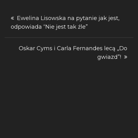
Nawigacja
Ewelina Lisowska na pytanie jak jest,
odpowiada “Nie jest tak źle”
wpisu
Oskar Cyms i Carla Fernandes lecą „Do
gwiazd”!