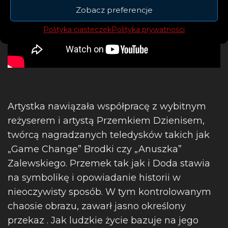
Zobacz preferencje
Polityka ciasteczek
Polityka prywatności
Artystka nawiązała współpracę z wybitnym
reżyserem i artystą Przemkiem Dzienisem,
twórcą nagradzanych teledysków takich jak
„Game Change” Brodki czy „Anuszka”
Zalewskiego. Przemek tak jak i Doda stawia
na symbolikę i opowiadanie historii w
nieoczywisty sposób. W tym kontrolowanym
chaosie obrazu, zawarł jasno określony
przekaz . Jak ludzkie życie bazuje na jego