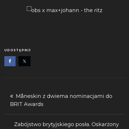
UDOSTĘPNIJ
Nawigacja
Måneskin z dwiema nominacjami do
BRIT Awards
wpisu
Zabójstwo brytyjskiego posła. Oskarżony