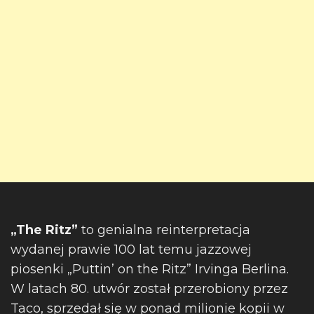
„The Ritz”
to genialna reinterpretacja
wydanej prawie 100 lat temu jazzowej
piosenki „Puttin’ on the Ritz” Irvinga Berlina.
W latach 80. utwór został przerobiony przez
Taco, sprzedał się w ponad milionie kopii w