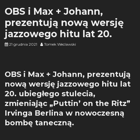
OBS i Max + Johann,
prezentują nową wersję
jazzowego hitu lat 20.
21 grudnia 2021
Tomek Weclawski
OBS i Max + Johann, prezentują
nową wersję jazzowego hitu lat
20. ubiegłego stulecia,
zmieniając „Puttin’ on the Ritz”
Irvinga Berlina w nowoczesną
bombę taneczną.