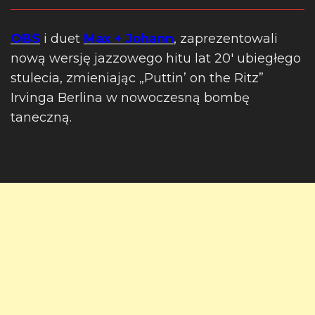
OBS
i duet
Max + Johann
, zaprezentowali
nową wersję jazzowego hitu lat 20′ ubiegłego
stulecia, zmieniając „Puttin’ on the Ritz”
Irvinga Berlina w nowoczesną bombę
taneczną.