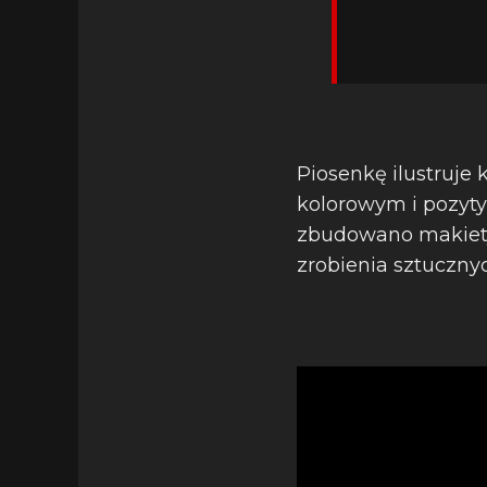
Piosenkę ilustruje 
kolorowym i pozyty
zbudowano makiety 
zrobienia sztuczny