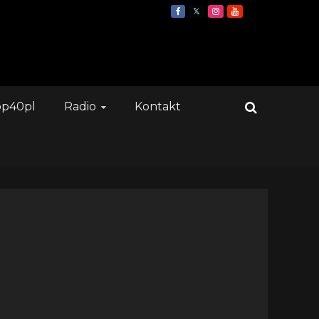
op40pl
Radio
Kontakt