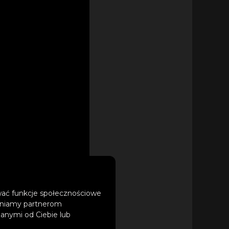
ować funkcje społecznościowe
tępniamy partnerom
anymi od Ciebie lub