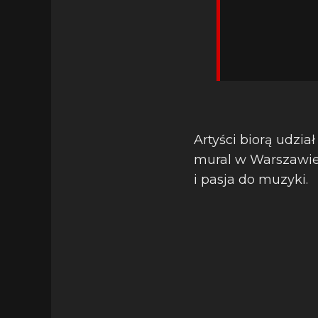
Artyści biorą udzia
mural w Warszawie.
i pasja do muzyki.