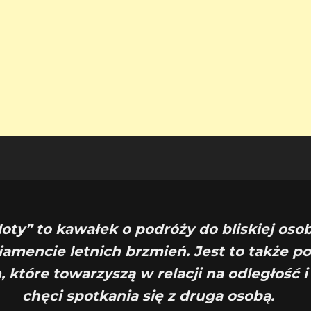
oty” to kawałek o podróży do bliskiej oso
mencie letnich brzmień. Jest to także p
 które towarzyszą w relacji na odległość i 
chęci spotkania się z druga osobą.