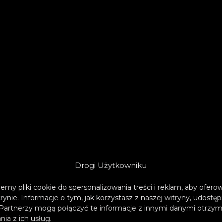
Drogi Użytkowniku
emy pliki cookie do spersonalizowania treści i reklam, aby ofer
trynie. Informacje o tym, jak korzystasz z naszej witryny, udos
Partnerzy mogą połączyć te informacje z innymi danymi otrzym
ia z ich usług.