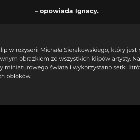
– opowiada Ignacy.
klip w reżyserii Michała Sierakowskiego, który jest 
wnym obrazkiem ze wszystkich klipów artysty. Na
miniaturowego świata i wykorzystano setki litr
ch obłoków.