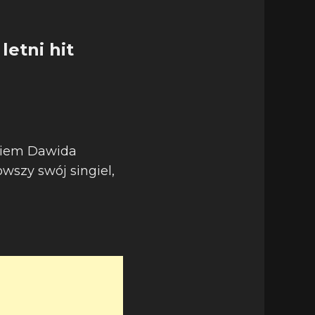
letni hit
niem Dawida
wszy swój singiel,