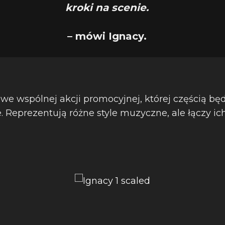
kroki na scenie.
– mówi Ignacy.
ł we wspólnej akcji promocyjnej, której częścią b
 Reprezentują różne style muzyczne, ale łączy ic