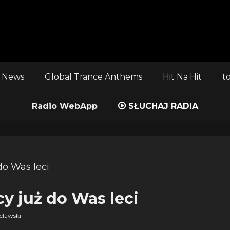
 News
Global Trance Anthems
Hit Na Hit
t
Radio WebApp
SŁUCHAJ RADIA
y już do Was leci
clawski