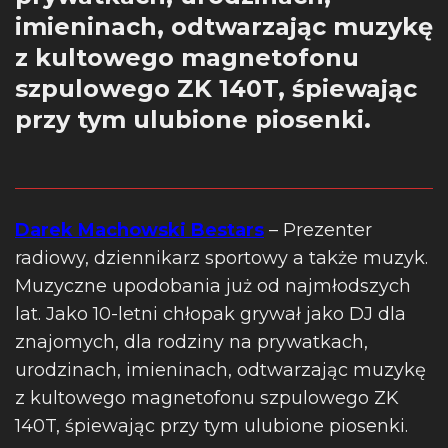
imieninach, odtwarzając muzykę
z kultowego magnetofonu
szpulowego ZK 140T, śpiewając
przy tym ulubione piosenki.
Darek Machowski Bestars
– Prezenter
radiowy, dziennikarz sportowy a także muzyk.
Muzyczne upodobania już od najmłodszych
lat. Jako 10-letni chłopak grywał jako DJ dla
znajomych, dla rodziny na prywatkach,
urodzinach, imieninach, odtwarzając muzykę
z kultowego magnetofonu szpulowego ZK
140T, śpiewając przy tym ulubione piosenki.