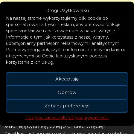
Drogi Użytkowniku
Na naszej stronie wykorzystujemy pliki cookie do
spersonalizowania treści i reklam, aby oferować funkcje
społecznościowe i analizować ruch w naszej witrynie.
Informacje o tym, jak korzystasz z naszej witryny,
udostępniamy partnerom reklamowym i analitycznym.
Partnerzy mogą połączyć te informacje z innymi danymi
otrzymanymi od Ciebie lub uzyskanymi podczas
korzystania z ich usług.
Akceptuję
Odmów
Zobacz preferencje
Odbiór wśród najbliższych znajomych jest
spory, zainteresowanie, komentarze ze strony
Polityka ciasteczek
Polityka prywatności
słuchających są, czego chcieć więcej?