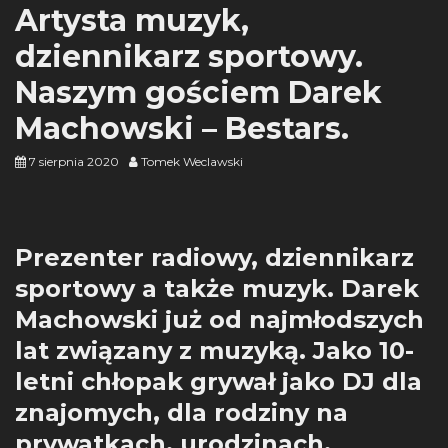
Artysta muzyk,
dziennikarz sportowy.
Naszym gościem Darek
Machowski – Bestars.
7 sierpnia 2020
Tomek Weclawski
Prezenter radiowy, dziennikarz
sportowy a także muzyk. Darek
Machowski już od najmłodszych
lat związany z muzyką. Jako 10-
letni chłopak grywał jako DJ dla
znajomych, dla rodziny na
prywatkach, urodzinach,