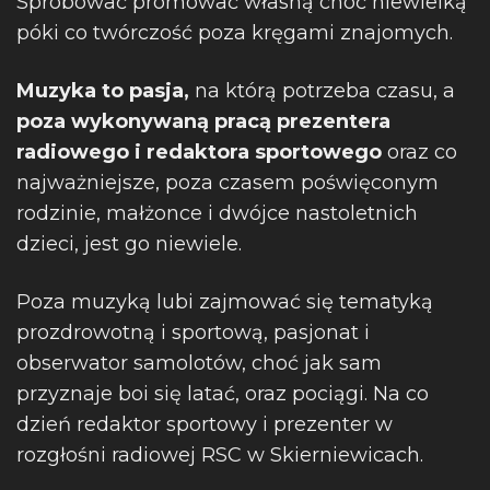
Spróbować promować własną choć niewielką
póki co twórczość poza kręgami znajomych.
Muzyka to pasja,
na którą potrzeba czasu, a
poza wykonywaną pracą prezentera
radiowego i redaktora sportowego
oraz co
najważniejsze, poza czasem poświęconym
rodzinie, małżonce i dwójce nastoletnich
dzieci, jest go niewiele.
Poza muzyką lubi zajmować się tematyką
prozdrowotną i sportową, pasjonat i
obserwator samolotów, choć jak sam
przyznaje boi się latać, oraz pociągi. Na co
dzień redaktor sportowy i prezenter w
rozgłośni radiowej RSC w Skierniewicach.