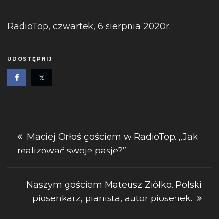
RadioTop, czwartek, 6 sierpnia 2020r.
UDOSTĘPNIJ
Nawigacja
Maciej Orłoś gościem w RadioTop. „Jak
realizować swoje pasje?”
wpisu
Naszym gościem Mateusz Ziółko. Polski
piosenkarz, pianista, autor piosenek.