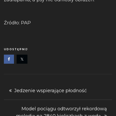
Źródło: PAP
UDOSTĘPNIJ
Nawigacja
Jedzenie wspierające płodność
wpisu
Model pociągu odtworzył rekordową