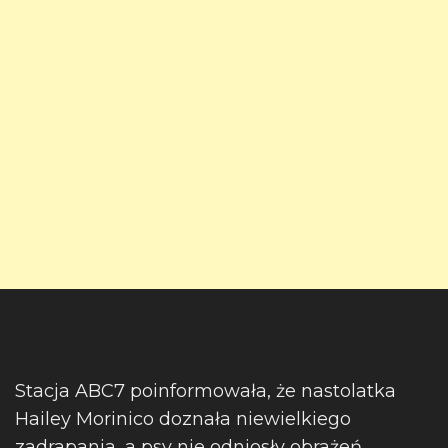
Stacja ABC7 poinformowała, że nastolatka
Hailey Morinico doznała niewielkiego
zadrapania, a psy nie odniosły obrażeń.