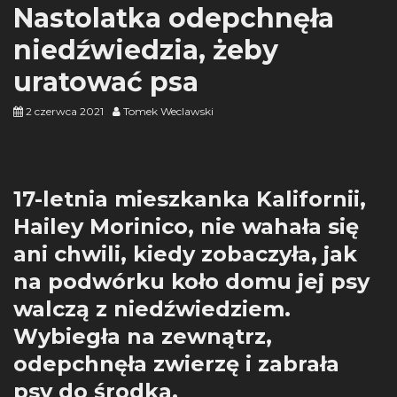
Nastolatka odepchnęła
niedźwiedzia, żeby
uratować psa
2 czerwca 2021
Tomek Weclawski
17-letnia mieszkanka Kalifornii,
Hailey Morinico, nie wahała się
ani chwili, kiedy zobaczyła, jak
na podwórku koło domu jej psy
walczą z niedźwiedziem.
Wybiegła na zewnątrz,
odepchnęła zwierzę i zabrała
psy do środka.