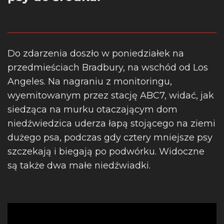
Do zdarzenia doszło w poniedziałek na
przedmieściach Bradbury, na wschód od Los
Angeles. Na nagraniu z monitoringu,
wyemitowanym przez stację ABC7, widać, jak
siedząca na murku otaczającym dom
niedźwiedzica uderza łapą stojącego na ziemi
dużego psa, podczas gdy cztery mniejsze psy
szczekają i biegają po podwórku. Widoczne
są także dwa małe niedźwiadki.