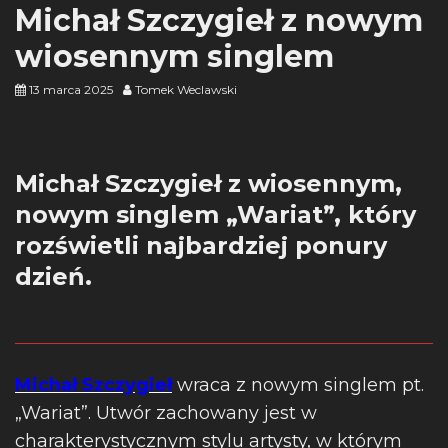
Michał Szczygieł z nowym
wiosennym singlem
13 marca 2025
Tomek Weclawski
Michał Szczygieł z wiosennym,
nowym singlem „Wariat”, który
rozświetli najbardziej ponury
dzień.
Michał Szczygieł
wraca z nowym singlem pt.
„Wariat”. Utwór zachowany jest w
charakterystycznym stylu artysty, w którym