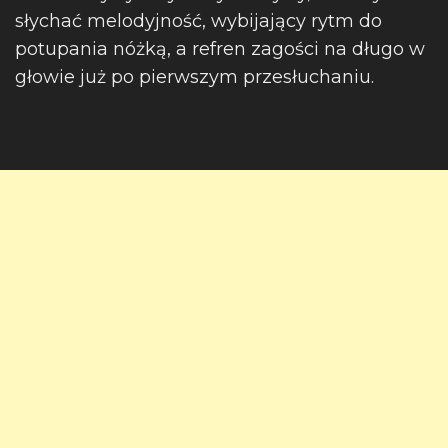
słychać melodyjność, wybijający rytm do
potupania nóżką, a refren zagości na długo w
głowie już po pierwszym przesłuchaniu.