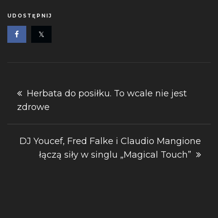
UDOSTĘPNIJ
Nawigacja
Herbata do posiłku. To wcale nie jest
zdrowe
wpisu
DJ Youcef, Fred Falke i Claudio Mangione
łączą siły w singlu „Magical Touch”