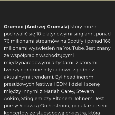
Gromee (Andrzej Gromala)
który może
pochwalić się 10 platynowymi singlami, ponad
76 milionami streamów na Spotify i ponad 166
milionami wyświetleń na YouTube. Jest znany
ze współprac z wschodzącymi
międzynarodowymi artystami, z którymi
tworzy ogromne hity radiowe zgodne z
aktualnymi trendami. Był headlinerem
prestiżowych festiwali EDM i dzielił scenę
między innymi z Mariah Carey, Stevem
Aokim, Stingiem czy Eltonem Johnem. Jest
pomysłodawcą Orchestronu, popularnej serii
koncertów ze stuosobową orkiestrą, która