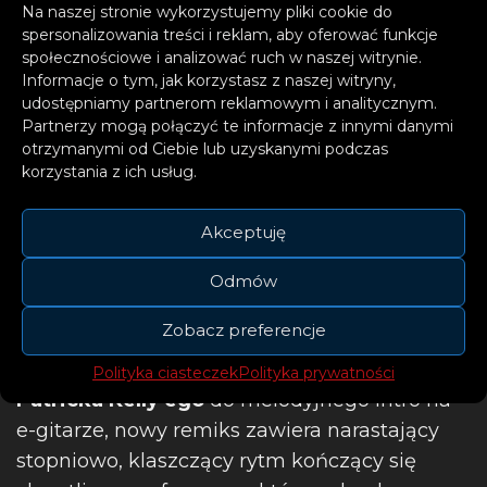
Na naszej stronie wykorzystujemy pliki cookie do
spersonalizowania treści i reklam, aby oferować funkcje
społecznościowe i analizować ruch w naszej witrynie.
Informacje o tym, jak korzystasz z naszej witryny,
udostępniamy partnerom reklamowym i analitycznym.
Partnerzy mogą połączyć te informacje z innymi danymi
otrzymanymi od Ciebie lub uzyskanymi podczas
korzystania z ich usług.
Akceptuję
Odmów
Zobacz preferencje
Rozpoczynający się głosem
Michaela
Polityka ciasteczek
Polityka prywatności
Patricka Kelly’ego
do melodyjnego intro na
e-gitarze, nowy remiks zawiera narastający
stopniowo, klaszczący rytm kończący się