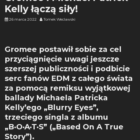
Kelly łączą siły!
26 marca 2022
Tomek Weclawski
Gromee postawił sobie za cel
przyciągnięcie uwagi jeszcze
szerszej publiczności i podbicie
serc fanów EDM z całego świata
za pomocą remiksu wyjątkowej
ballady Michaela Patricka
Kelly’ego „Blurry Eyes”,
trzeciego singla z albumu
„B·O·A·T·S” („Based On A True
Story”).