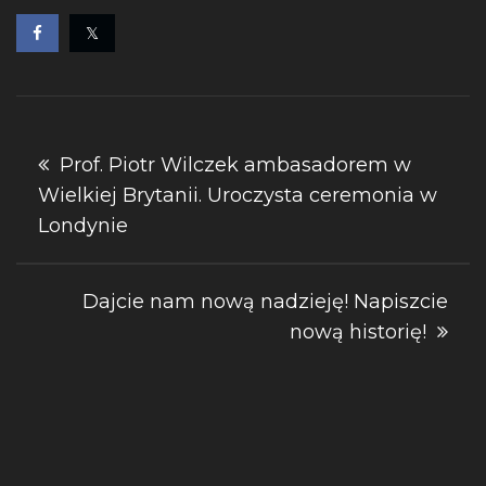
Nawigacja
Prof. Piotr Wilczek ambasadorem w
Wielkiej Brytanii. Uroczysta ceremonia w
wpisu
Londynie
Dajcie nam nową nadzieję! Napiszcie
nową historię!