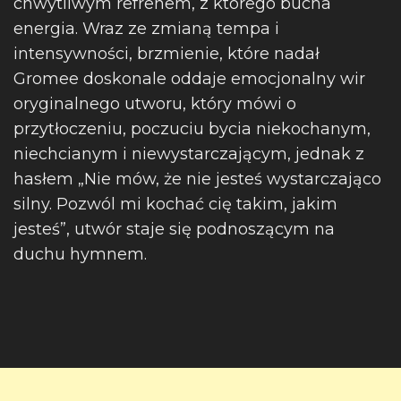
chwytliwym refrenem, z którego bucha
energia. Wraz ze zmianą tempa i
intensywności, brzmienie, które nadał
Gromee doskonale oddaje emocjonalny wir
oryginalnego utworu, który mówi o
przytłoczeniu, poczuciu bycia niekochanym,
niechcianym i niewystarczającym, jednak z
hasłem „Nie mów, że nie jesteś wystarczająco
silny. Pozwól mi kochać cię takim, jakim
jesteś”, utwór staje się podnoszącym na
duchu hymnem.