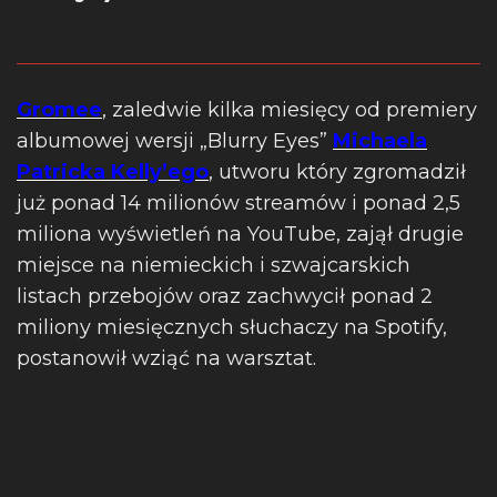
Gromee
, zaledwie kilka miesięcy od premiery
albumowej wersji „Blurry Eyes”
Michaela
Patricka Kelly’ego
, utworu który zgromadził
już ponad 14 milionów streamów i ponad 2,5
miliona wyświetleń na YouTube, zajął drugie
miejsce na niemieckich i szwajcarskich
listach przebojów oraz zachwycił ponad 2
miliony miesięcznych słuchaczy na Spotify,
postanowił wziąć na warsztat.