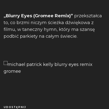
„Blurry Eyes (Gromee Remix)”
przekształca
to, co brzmi niczym ścieżka dźwiękowa z
filmu, w taneczny hymn, który ma szansę
podbić parkiety na całym świecie.
UDOSTĘPNIJ