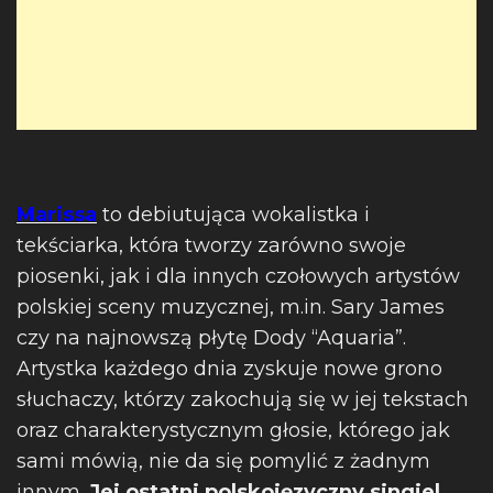
Marissa
to debiutująca wokalistka i
tekściarka, która tworzy zarówno swoje
piosenki, jak i dla innych czołowych artystów
polskiej sceny muzycznej, m.in. Sary James
czy na najnowszą płytę Dody “Aquaria”.
Artystka każdego dnia zyskuje nowe grono
słuchaczy, którzy zakochują się w jej tekstach
oraz charakterystycznym głosie, którego jak
sami mówią, nie da się pomylić z żadnym
innym.
Jej ostatni polskojęzyczny singiel