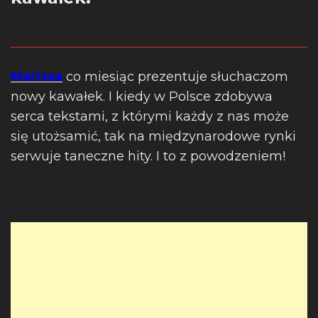
Marissa
co miesiąc prezentuje słuchaczom
nowy kawałek. I kiedy w Polsce zdobywa
serca tekstami, z którymi każdy z nas może
się utożsamić, tak na międzynarodowe rynki
serwuje taneczne hity. I to z powodzeniem!