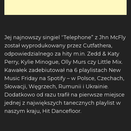
Jej najnowszy singiel “Telephone” z Jhn McFly
został wyprodukowany przez Cutfathera,
odpowiedzialnego za hity m.in. Zedd & Katy
Perry, Kylie Minogue, Olly Murs czy Little Mix.
Kawałek zadebiutował na 6 playlistach New
Music Friday na Spotify – w Polsce, Czechach,
Słowacji, Węgrzech, Rumunii i Ukrainie.
Dodatkowo od razu trafił na pierwsze miejsce
jednej z największych tanecznych playlist w
naszym kraju, Hit Dancefloor.