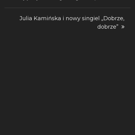
wpisu
Julia Kamińska i nowy singiel „Dobrze,
dobrze”