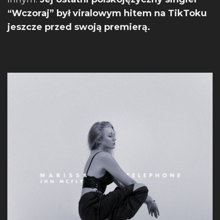
“Wczoraj” był viralowym hitem na TikToku
jeszcze przed swoją premierą.