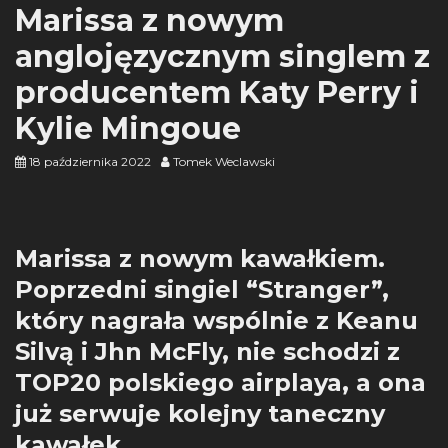
Marissa z nowym
anglojęzycznym singlem z
producentem Katy Perry i
Kylie Mingoue
18 października 2022
Tomek Weclawski
Marissa z nowym kawałkiem.
Poprzedni singiel “Stranger”,
który nagrała wspólnie z Keanu
Silvą i Jhn McFly, nie schodzi z
TOP20 polskiego airplaya, a ona
już serwuje kolejny taneczny
kawałek.