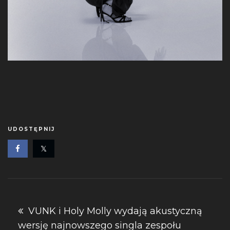
UDOSTĘPNIJ
Nawigacja
VUNK i Holy Molly wydają akustyczną
wersję najnowszego singla zespołu