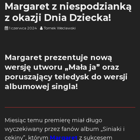
Margaret z niespodzianką
z okazji Dnia Dziecka!
1 czerwca 2024
Tomek Weclawski
Margaret prezentuje nową
wersję utworu „Mała ja” oraz
poruszający teledysk do wersji
albumowej singla!
Miesiąc temu premierę miał długo
wyczekiwany przez fanów album „Siniaki i
cekiny”, którym
Margaret
z sukcesem