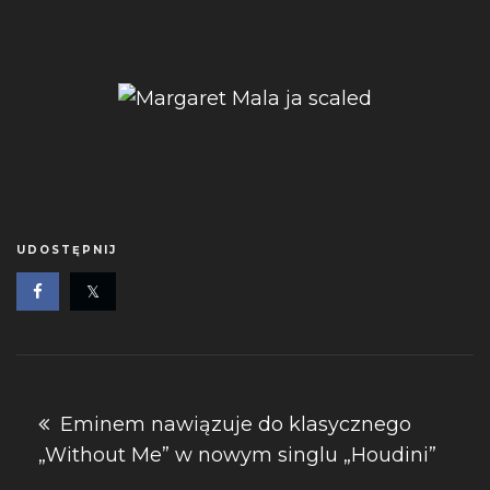
UDOSTĘPNIJ
Nawigacja
Eminem nawiązuje do klasycznego
„Without Me” w nowym singlu „Houdini”
wpisu