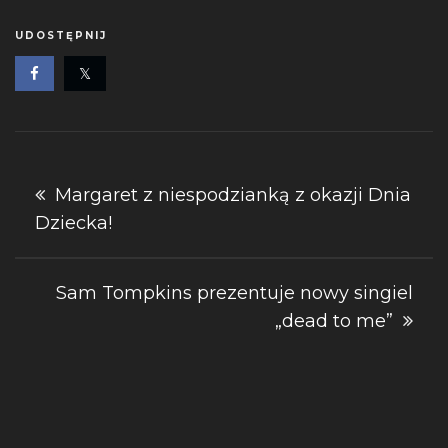
UDOSTĘPNIJ
Nawigacja
Margaret z niespodzianką z okazji Dnia
Dziecka!
wpisu
Sam Tompkins prezentuje nowy singiel
„dead to me”