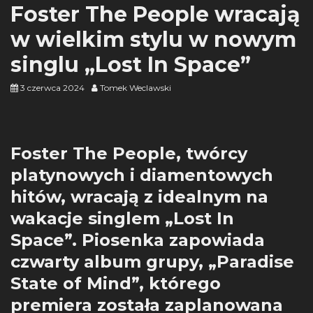
Foster The People wracają
w wielkim stylu w nowym
singlu „Lost In Space”
3 czerwca 2024
Tomek Weclawski
Foster The People, twórcy
platynowych i diamentowych
hitów, wracają z idealnym na
wakacje singlem „Lost In
Space”. Piosenka zapowiada
czwarty album grupy, „Paradise
State of Mind”, którego
premiera została zaplanowana