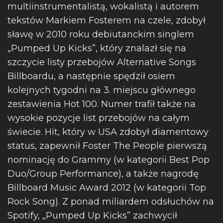
multiinstrumentalistą, wokalistą i autorem
tekstów Markiem Fosterem na czele, zdobył
sławę w 2010 roku debiutanckim singlem
„Pumped Up Kicks”, który znalazł się na
szczycie listy przebojów Alternative Songs
Billboardu, a następnie spędził osiem
kolejnych tygodni na 3. miejscu głównego
zestawienia Hot 100. Numer trafił także na
wysokie pozycje list przebojów na całym
świecie. Hit, który w USA zdobył diamentowy
status, zapewnił Foster The People pierwszą
nominację do Grammy (w kategorii Best Pop
Duo/Group Performance), a także nagrodę
Billboard Music Award 2012 (w kategorii Top
Rock Song). Z ponad miliardem odsłuchów na
Spotify, „Pumped Up Kicks” zachwycił