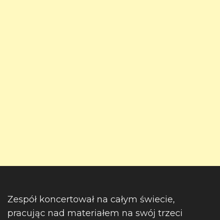
Zespół koncertował na całym świecie,
pracując nad materiałem na swój trzeci