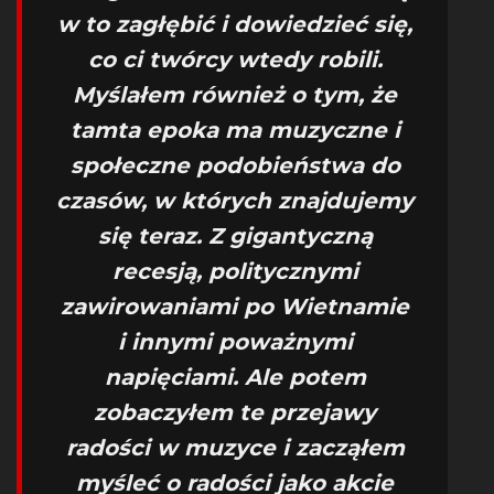
w to zagłębić i dowiedzieć się,
co ci twórcy wtedy robili.
Myślałem również o tym, że
tamta epoka ma muzyczne i
społeczne podobieństwa do
czasów, w których znajdujemy
się teraz. Z gigantyczną
recesją, politycznymi
zawirowaniami po Wietnamie
i innymi poważnymi
napięciami. Ale potem
zobaczyłem te przejawy
radości w muzyce i zacząłem
myśleć o radości jako akcie