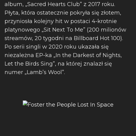
album, „Sacred Hearts Club” z 2017 roku.
Płyta, która ostatecznie pokryła się złotem,
przyniosła kolejny hit w postaci 4-krotnie
platynowego „Sit Next To Me” (200 milionów
streamów, 20 tygodni na Billboard Hot 100).
Po serii singli w 2020 roku ukazała się
niezależna EP-ka „In the Darkest of Nights,
Let the Birds Sing”, na której znalazł się
numer „Lamb’s Wool”.