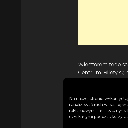
Wieczorem tego sa
Centrum. Bilety są
Na naszej stronie wykorzystuj
Pełen opis oraz re
i analizować ruch w naszej wi
reklamowym i analitycznym. 
uzyskanymi podczas korzystan