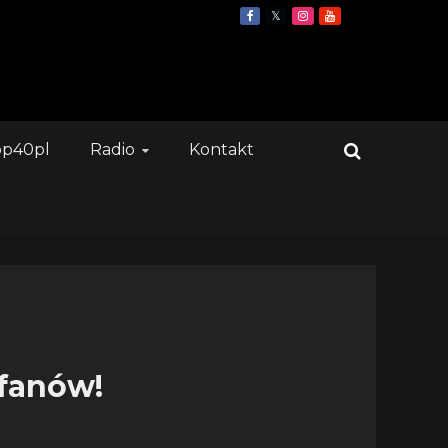
op40pl
Radio
Kontakt
 fanów!