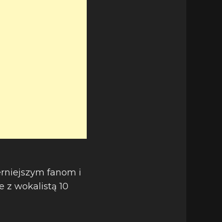
erniejszym fanom i
e z wokalistą 10