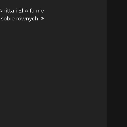
nitta i El Alfa nie
 sobie równych