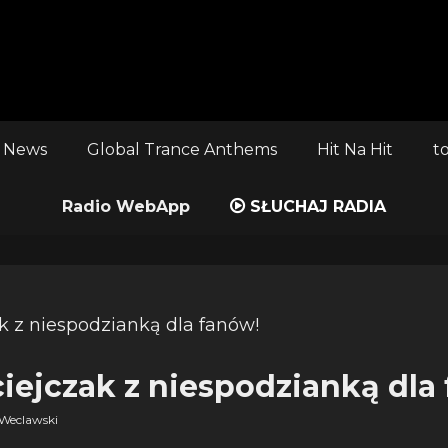
 News
Global Trance Anthems
Hit Na Hit
t
Radio WebApp
SŁUCHAJ RADIA
iejczak z niespodzianką dla
Weclawski