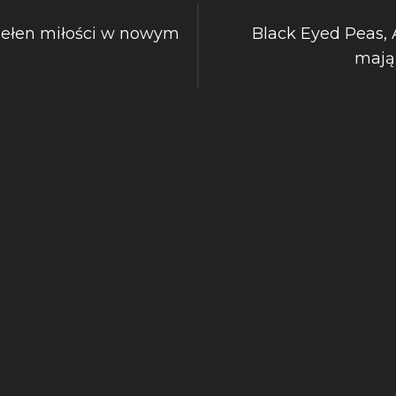
 pełen miłości w nowym
Black Eyed Peas, A
mają