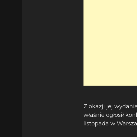
Z okazji jej wydan
właśnie ogłosił kon
listopada w Warsz