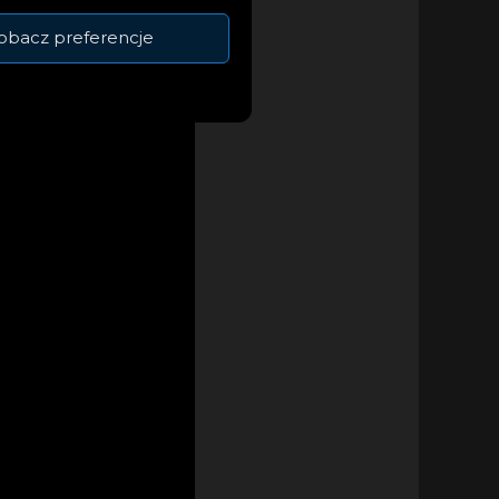
obacz preferencje