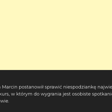
ia Marcin postanowił sprawić niespodziankę najwi
kurs, w którym do wygrania jest osobiste spotkani
awie.