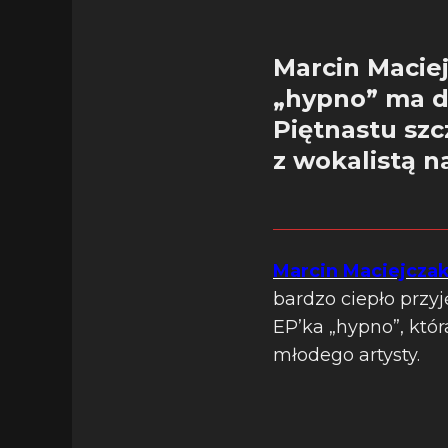
Marcin Maciej
„hypno” ma d
Piętnastu szc
z wokalistą 
Marcin Maciejcza
bardzo ciepło przyj
EP’ka „hypno”, któr
młodego artysty.