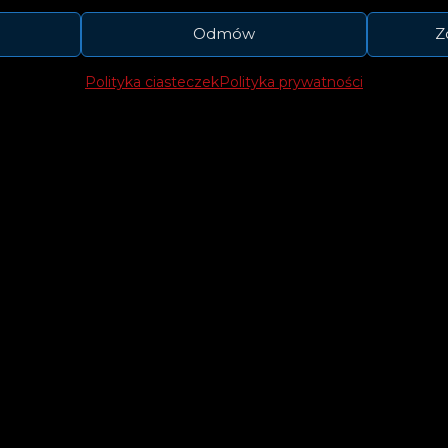
Odmów
Z
Polityka ciasteczek
Polityka prywatności