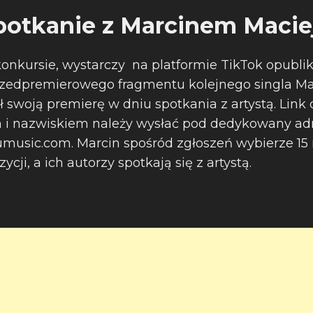
potkanie z Marcinem Macie
konkursie, wystarczy na platformie TikTok opubli
zedpremierowego fragmentu kolejnego singla Mar
ł swoją premierę w dniu spotkania z artystą. Link 
 i nazwiskiem należy wysłać pod dedykowany adr
usic.com. Marcin spośród zgłoszeń wybierze 15 
cji, a ich autorzy spotkają się z artystą.