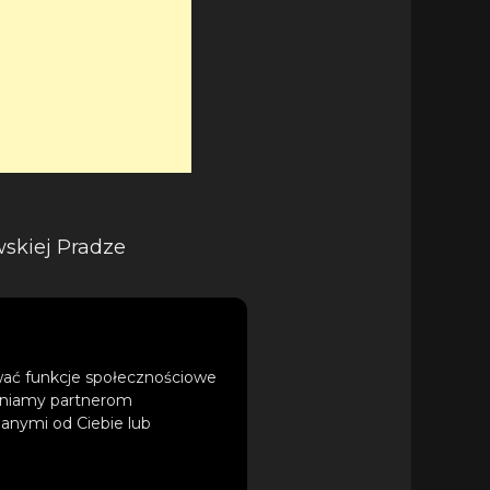
skiej Pradze
ować funkcje społecznościowe
tępniamy partnerom
anymi od Ciebie lub